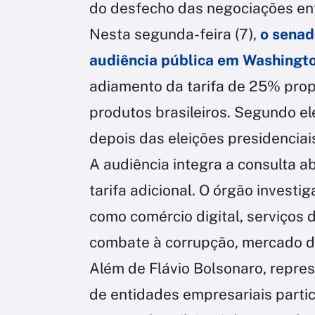
do desfecho das negociações ent
Nesta segunda-feira (7),
o senado
audiência pública em Washingt
adiamento da tarifa de 25% pro
produtos brasileiros. Segundo el
depois das eleições presidenciai
A audiência integra a consulta a
tarifa adicional. O órgão investi
como comércio digital, serviços 
combate à corrupção, mercado d
Além de Flávio Bolsonaro, repres
de entidades empresariais parti