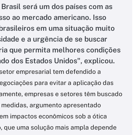
o Brasil será um dos países com as
sso ao mercado americano. Isso
brasileiros em uma situação muito
ssidade e a urgência de se buscar
ria que permita melhores condições
o dos Estados Unidos", explicou.
 setor empresarial tem defendido a
negociações para evitar a aplicação das
elamente, empresas e setores têm buscado
s medidas, argumento apresentado
 em impactos econômicos sob a ótica
to, que uma solução mais ampla depende