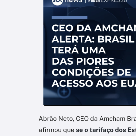
Abrão Neto, CEO da Amcham Bras
afirmou que
se o tarifaço dos Es