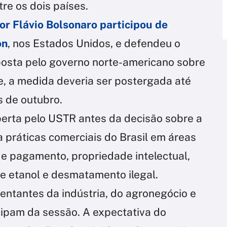
re os dois países.
r Flávio Bolsonaro participou de
on
, nos Estados Unidos, e defendeu o
posta pelo governo norte-americano sobre
e, a medida deveria ser postergada até
s de outubro.
berta pelo USTR antes da decisão sobre a
ga práticas comerciais do Brasil em áreas
de pagamento, propriedade intelectual,
e etanol e desmatamento ilegal.
entantes da indústria, do agronegócio e
cipam da sessão. A expectativa do