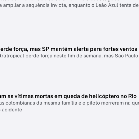
 ampliar a sequência invicta, enquanto o Leão Azul tenta de
erde força, mas SP mantém alerta para fortes ventos
tratropical perde força neste fim de semana, mas São Paul
m as vítimas mortas em queda de helicóptero no Rio
tas colombianas da mesma família e o piloto morreram na que
o acidente