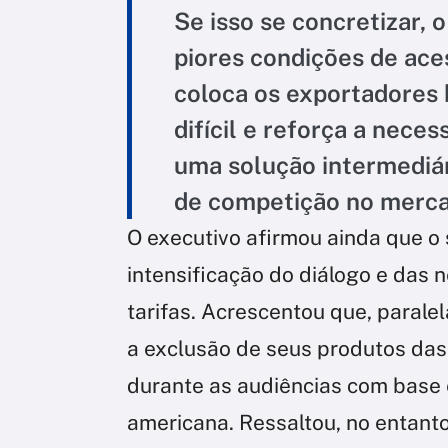
Se isso se concretizar, 
piores condições de ace
coloca os exportadores 
difícil e reforça a nece
uma solução intermediá
de competição no mercad
O executivo afirmou ainda que o
intensificação do diálogo e das 
tarifas. Acrescentou que, paral
a exclusão de seus produtos da
durante as audiências com base
americana. Ressaltou, no entan