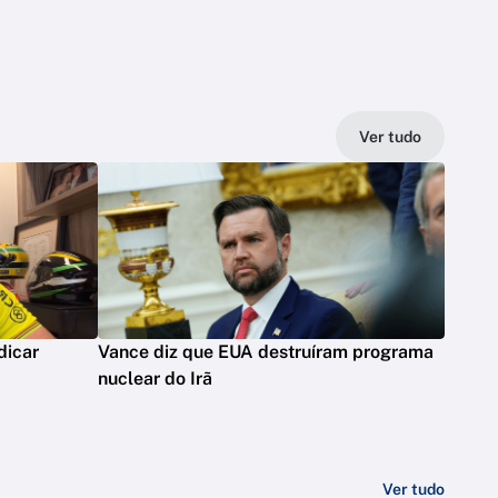
Ver tudo
dicar
Vance diz que EUA destruíram programa
nuclear do Irã
Ver tudo