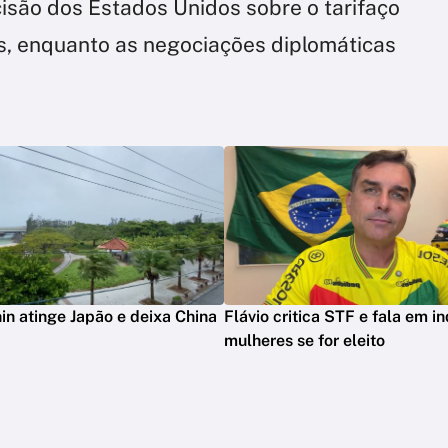
cisão dos Estados Unidos sobre o tarifaço
s, enquanto as negociações diplomáticas
in atinge Japão e deixa China
Flávio critica STF e fala em in
mulheres se for eleito