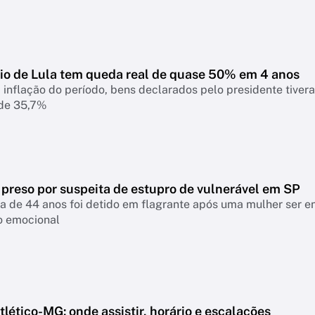
io de Lula tem queda real de quase 50% em 4 anos
 inflação do período, bens declarados pelo presidente tiver
 de 35,7%
 preso por suspeita de estupro de vulnerável em SP
a de 44 anos foi detido em flagrante após uma mulher ser 
o emocional
lético-MG: onde assistir, horário e escalações