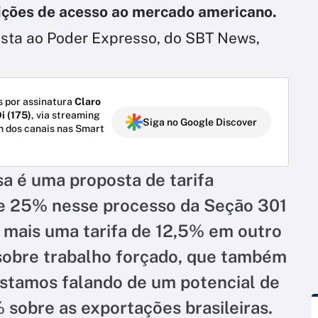
ições de acesso ao mercado americano.
ista ao Poder Expresso, do SBT News,
 por assinatura
Claro
i (175)
, via streaming
Siga no Google Discover
m dos canais nas Smart
sa é uma proposta de tarifa
 de 25% nesse processo da Seção 301
, mais uma tarifa de 12,5% em outro
sobre trabalho forçado, que também
 estamos falando de um potencial de
% sobre as exportações brasileiras.