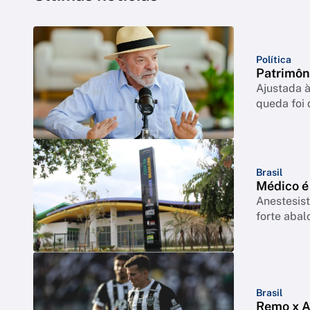
Política
Patrimôn
Ajustada à
queda foi
Brasil
Médico é
Anestesist
forte abal
Brasil
Remo x At