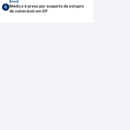
Brasil
Médico é preso por suspeita de estupro
6
de vulnerável em SP