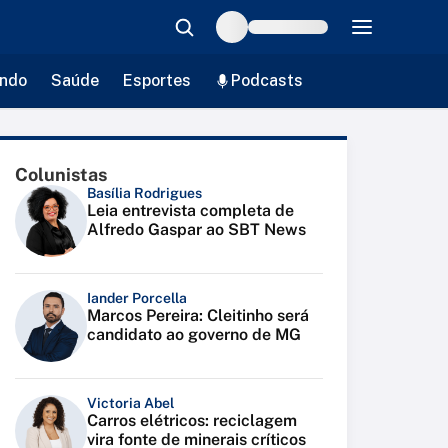
ndo
Saúde
Esportes
Podcasts
Colunistas
Basília Rodrigues
Leia entrevista completa de
Alfredo Gaspar ao SBT News
Iander Porcella
Marcos Pereira: Cleitinho será
candidato ao governo de MG
Victoria Abel
Carros elétricos: reciclagem
vira fonte de minerais críticos