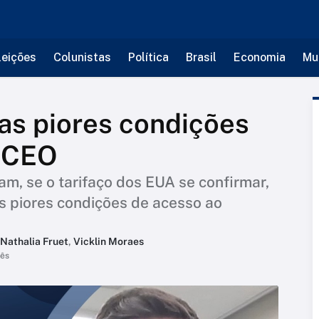
leições
Colunistas
Política
Brasil
Economia
Mu
das piores condições
z CEO
, se o tarifaço dos EUA se confirmar,
s piores condições de acesso ao
Nathalia Fruet
,
Vicklin Moraes
mês