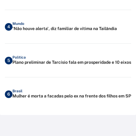
Mundo
4
'Não houve alerta', diz familiar de vítima na Tailândia
Política
5
Plano preliminar de Tarcísio fala em prosperidade e 10 eixos
Brasil
6
Mulher é morta a facadas pelo ex na frente dos filhos em SP