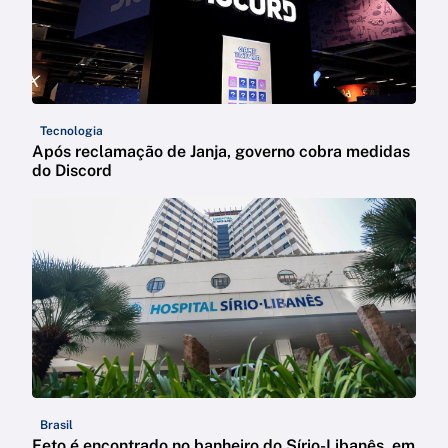
Tecnologia
Após reclamação de Janja, governo cobra medidas
do Discord
Brasil
Feto é encontrado no banheiro do Sírio-Libanês, em