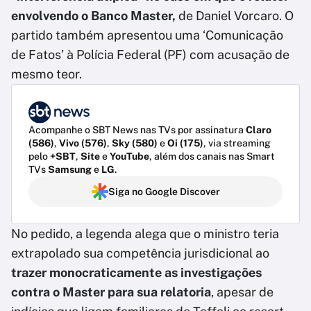
envolvendo o Banco Master,
de Daniel Vorcaro. O
partido também apresentou uma ‘Comunicação
de Fatos’ à Polícia Federal (PF) com acusação de
mesmo teor.
Acompanhe o SBT News nas TVs por assinatura
Claro
(586)
,
Vivo (576)
,
Sky (580)
e
Oi (175)
, via streaming
pelo
+SBT
,
Site
e
YouTube
, além dos canais nas Smart
TVs
Samsung
e
LG
.
Siga no Google Discover
No pedido, a legenda alega que o ministro teria
extrapolado sua competência jurisdicional ao
trazer monocraticamente as investigações
contra o Master para sua relatoria
, apesar de