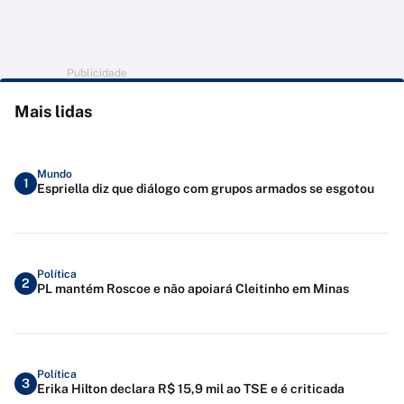
Publicidade
Mais lidas
Mundo
1
Espriella diz que diálogo com grupos armados se esgotou
Política
2
PL mantém Roscoe e não apoiará Cleitinho em Minas
Política
3
Erika Hilton declara R$ 15,9 mil ao TSE e é criticada