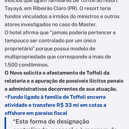
indícios que ligam familiares de Toffoli ao resort
Tayayá, em Ribeirão Claro (PR). O resort teria
fundos vinculados a irmãos do ministros e outros
atores investigados no caso do Master.
O hotel afirma que “jamais poderia pertencer e
tampouco ser controlado por um único
proprietário” porque possui modelo de
multipropriedade que corresponde a mais de
1.500 condôminos.
O Novo solicita o afastamento de Toffoli da
relatoria e a apuração de possíveis ilícitos penais
e administrativos decorrentes de sua atuação.
+
Fundo ligado à família de Toffoli encerra
atividade e transfere R$ 33 mi em cotas a
offshore em paraíso fiscal
“Esta forma de designação