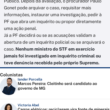
Público. Depois da avaliação, o procurador Paulo
Gonet pode arquivar o caso, requisitar mais
informações, instaurar uma investigação, pedir à
PF que abra um inquérito ou propor diretamente
uma ação penal.
Já a PF decidirá ou se as acusações validam a
abertura de um inquérito policial ou se arquivará o
caso.
Nenhum ministro do STF em exercício
jamais foi investigado em inquérito criminal ou
teve denúncia recebida pelo próprio Supremo.
Colunistas
Iander Porcella
Marcos Pereira: Cleitinho será candidato ao
governo de MG
Victoria Abel
Carros elétricos: reciclagem vira fonte de minerais