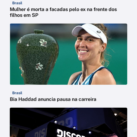
Brasil
Mulher é morta a facadas pelo ex na frente dos
filhos em SP
Brasil
Bia Haddad anuncia pausa na carreira