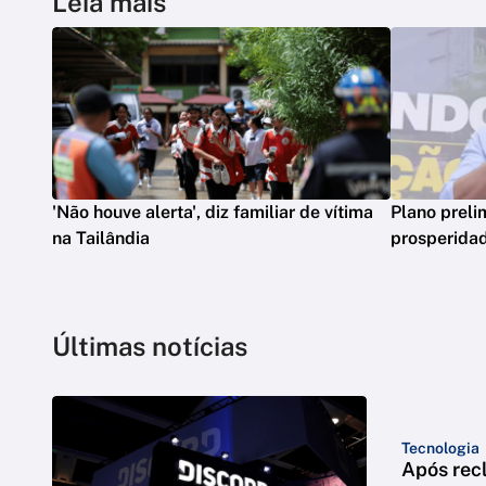
Leia mais
'Não houve alerta', diz familiar de vítima
Plano preli
na Tailândia
prosperidad
Últimas notícias
Tecnologia
Após rec