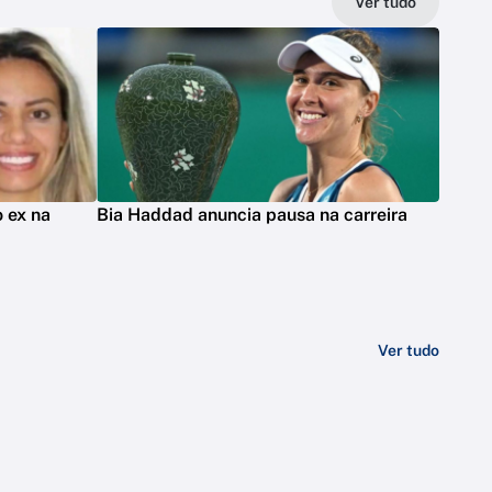
Ver tudo
 ex na
Bia Haddad anuncia pausa na carreira
Ver tudo