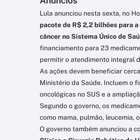
Anúncios
Lula anunciou nesta sexta, no Ho
pacote de R$ 2,2 bilhões para a
câncer no Sistema Único de Saú
financiamento para 23 medicamen
permitir o atendimento integral
As ações devem beneficiar cerca
Ministério da Saúde. Incluem o f
oncológicas no SUS e a ampliaçã
Segundo o governo, os medicame
como mama, pulmão, leucemia, o
O governo também anunciou a c