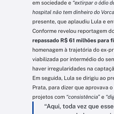
em sociedade e
“extirpar o ódio d
hospital não tem dinheiro do Vorca
presente, que aplaudiu Lula e en
Conforme revelou reportagem do
repassado R$ 61 milhões para fi
homenagem à trajetória do ex-pre
viabilizada por intermédio do sen
haver irregularidades na captaçã
Em seguida, Lula se dirigiu ao p
Prata, para dizer que aprovava 
projetos com
“consistência”
e
“di
“Aqui, toda vez que ess