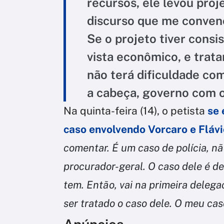
recursos, ele levou proje
discurso que me convenc
Se o projeto tiver consi
vista econômico, e trat
não terá dificuldade co
a cabeça, governo com o
Na quinta-feira (14), o petista
se 
caso envolvendo Vorcaro e Flávi
comentar. É um caso de polícia, nã
procurador-geral. O caso dele é d
tem. Então, vai na primeira delega
ser tratado o caso dele. O meu caso