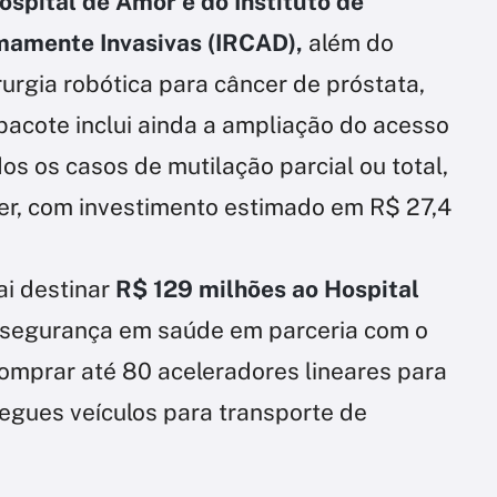
ospital de Amor e do Instituto de
mamente Invasivas (IRCAD),
além do
urgia robótica para câncer de próstata,
pacote inclui ainda a ampliação do acesso
s os casos de mutilação parcial ou total,
er, com investimento estimado em R$ 27,4
ai destinar
R$ 129 milhões ao Hospital
rsegurança em saúde em parceria com o
omprar até 80 aceleradores lineares para
egues veículos para transporte de