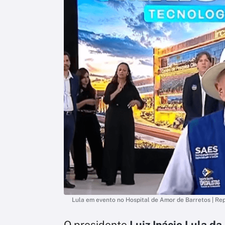
Lula em evento no Hospital de Amor de Barretos | R
O presidente
Luiz Inácio Lula da