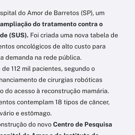
spital do Amor de Barretos (SP), um
 ampliação do tratamento contra o
de (SUS).
Foi criada uma nova tabela de
tos oncológicos de alto custo para
 da demanda na rede pública.
 de 112 mil pacientes, segundo o
inanciamento de cirurgias robóticas
o do acesso à reconstrução mamária.
ntos contemplam 18 tipos de câncer,
vário e estômago.
onstrução do novo
Centro de Pesquisa