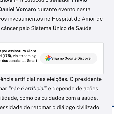
Daniel Vorcaro
durante evento nesta
ovos investimentos no Hospital de Amor de
o câncer pelo Sistema Único de Saúde
 por assinatura
Claro
i (175)
, via streaming
Siga no Google Discover
m dos canais nas Smart
ência artificial nas eleições. O presidente
rnar
“não é artificial”
e depende de ações
ilidade, como os cuidados com a saúde.
sidade de retomar o diálogo civilizado