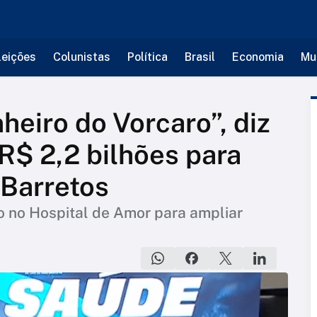
leições
Colunistas
Política
Brasil
Economia
Mu
heiro do Vorcaro”, diz
 R$ 2,2 bilhões para
 Barretos
o no Hospital de Amor para ampliar