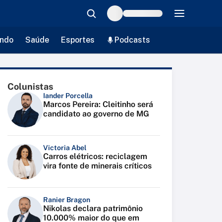
ndo
Saúde
Esportes
Podcasts
Colunistas
Iander Porcella
Marcos Pereira: Cleitinho será
candidato ao governo de MG
Victoria Abel
Carros elétricos: reciclagem
vira fonte de minerais críticos
Ranier Bragon
Nikolas declara patrimônio
10.000% maior do que em