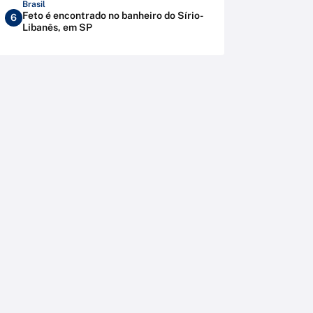
Brasil
Feto é encontrado no banheiro do Sírio-
6
Libanês, em SP