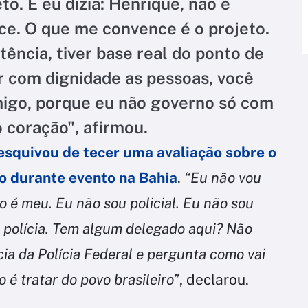
to. E eu dizia: Henrique, não é
e. O que me convence é o projeto.
stência, tiver base real do ponto de
ar com dignidade as pessoas, você
migo, porque eu não governo só com
 coração", afirmou.
esquivou de tecer uma avaliação sobre o
o durante evento na Bahia
.
“Eu não vou
o é meu. Eu não sou policial. Eu não sou
e polícia. Tem algum delegado aqui? Não
cia da Polícia Federal e pergunta como vai
 é tratar do povo brasileiro”
, declarou.