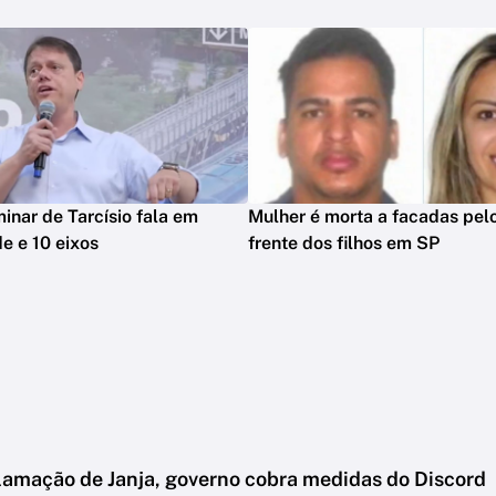
minar de Tarcísio fala em
Mulher é morta a facadas pelo
e e 10 eixos
frente dos filhos em SP
lamação de Janja, governo cobra medidas do Discord