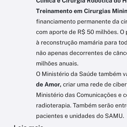
Clínica e Cirurgia Robótica do H
Treinamento em Cirurgias Mini
financiamento permanente da cir
com aporte de R$ 50 milhões. O 
à reconstrução mamária para todo
não apenas decorrentes de cânc
milhões anuais.
O Ministério da Saúde também v
de Amor,
criar uma rede de cibe
Ministério das Comunicações e c
radioterapia. Também serão entr
pacientes e unidades do SAMU.