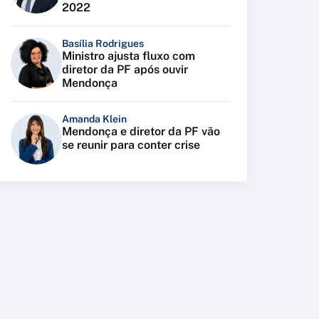
2022
Basília Rodrigues
Ministro ajusta fluxo com
diretor da PF após ouvir
Mendonça
Amanda Klein
Mendonça e diretor da PF vão
se reunir para conter crise