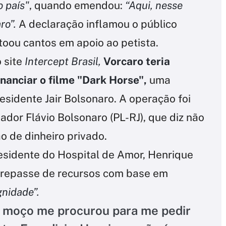
o país"
, quando emendou:
“Aqui, nesse
ro”.
A declaração inflamou o público
toou cantos em apoio ao petista.
 site
Intercept Brasil,
Vorcaro teria
nanciar o filme "Dark Horse",
uma
sidente Jair Bolsonaro. A operação foi
ador Flávio Bolsonaro (PL-RJ), que diz não
o de dinheiro privado.
residente do Hospital de Amor, Henrique
o repasse de recursos com base em
gnidade”.
e moço me procurou para me pedir