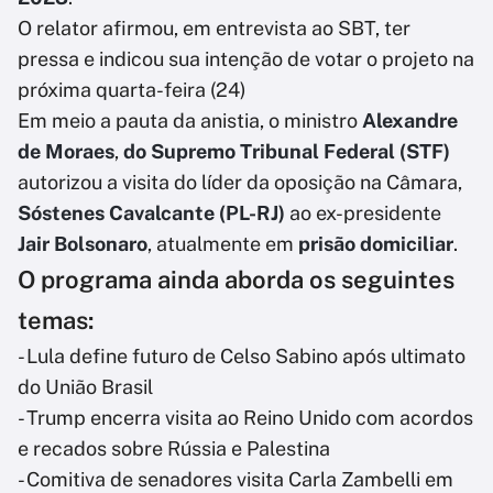
O relator afirmou, em entrevista ao SBT, ter
pressa e indicou sua intenção de votar o projeto na
próxima quarta-feira (24)
Em meio a pauta da anistia, o ministro
Alexandre
de Moraes
,
do Supremo Tribunal Federal (STF)
autorizou a visita do líder da oposição na Câmara,
Sóstenes Cavalcante (PL-RJ)
ao ex-presidente
Jair Bolsonaro
, atualmente em
prisão domiciliar
.
O programa ainda aborda os seguintes
temas:
- Lula define futuro de Celso Sabino após ultimato
do União Brasil
- Trump encerra visita ao Reino Unido com acordos
e recados sobre Rússia e Palestina
- Comitiva de senadores visita Carla Zambelli em