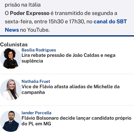
prisão na Itália
O
Poder Expresso
é transmitido de segunda a
sexta-feira, entre 15h30 e 17h30, no
canal do SBT
News
no YouTube.
Colunistas
Basília Rodrigues
Lira rebate pressão de João Caldas e nega
suplência
Nathalia Fruet
Vice de Flávio afasta aliadas de Michelle da
campanha
Iander Porcella
Flávio Bolsonaro decide lançar candidato próprio
do PL em MG