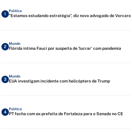
Política
1
"Estamos estudando estratégia”, diz novo advogado de Vorcaro
Mundo
2
Flórida intima Fauci por suspeita de 'lucrar' com pandemia
Mundo
3
EUA investigam incidente com helicóptero de Trump
Política
4
PT fecha com ex-prefeita de Fortaleza para o Senado no CE