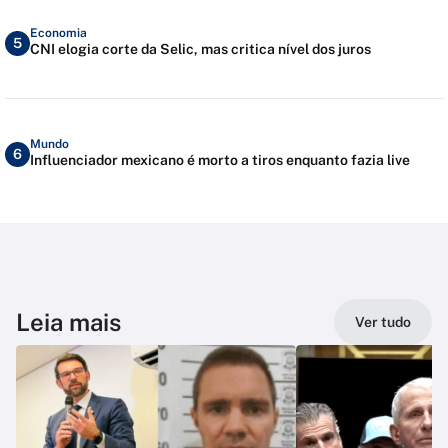
Economia
5
CNI elogia corte da Selic, mas critica nível dos juros
Mundo
6
Influenciador mexicano é morto a tiros enquanto fazia live
Leia mais
Ver tudo