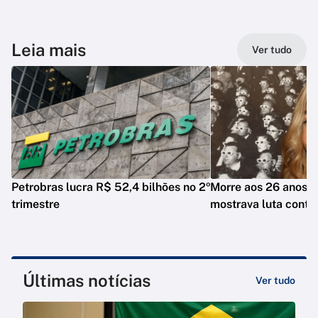
Leia mais
Ver tudo
Petrobras lucra R$ 52,4 bilhões no 2º
Morre aos 26 anos i
trimestre
mostrava luta contr
Últimas notícias
Ver tudo