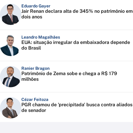
Eduardo Gayer
Jair Renan declara alta de 345% no patrimônio em
dois anos
Leandro Magalhães
EUA: situação irregular da embaixadora depende
do Brasil
Ranier Bragon
Patrimônio de Zema sobe e chega a R$ 179
milhões
Cézar Feitoza
PGR chamou de 'precipitada' busca contra aliados
de senador