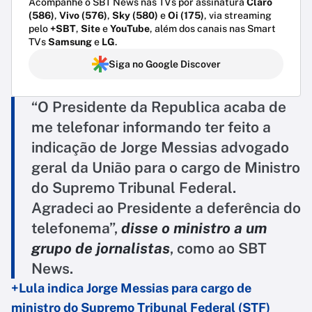
Acompanhe o SBT News nas TVs por assinatura
Claro
(586)
,
Vivo (576)
,
Sky (580)
e
Oi (175)
, via streaming
pelo
+SBT
,
Site
e
YouTube
, além dos canais nas Smart
TVs
Samsung
e
LG
.
Siga no Google Discover
“O Presidente da Republica acaba de
me telefonar informando ter feito a
indicação de Jorge Messias advogado
geral da União para o cargo de Ministro
do Supremo Tribunal Federal.
Agradeci ao Presidente a deferência do
telefonema”,
disse o ministro a um
grupo de jornalistas
, como ao SBT
News.
+Lula indica Jorge Messias para cargo de
ministro do Supremo Tribunal Federal (STF)