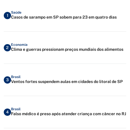
Saúde
1
Casos de sarampo em SP sobem para 23 em quatro dias
Economia
2
Clima e guerras pressionam preços mundiais dos alimentos
Brasil
3
Ventos fortes suspendem aulas em cidades do litoral de SP
Brasil
4
Falso médico é preso após atender criança com câncer no RJ