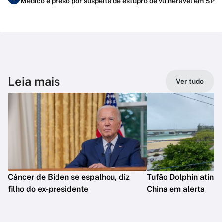
Médico é preso por suspeita de estupro de vulnerável em SP
Leia mais
Ver tudo
Câncer de Biden se espalhou, diz
Tufão Dolphin ating
filho do ex-presidente
China em alerta