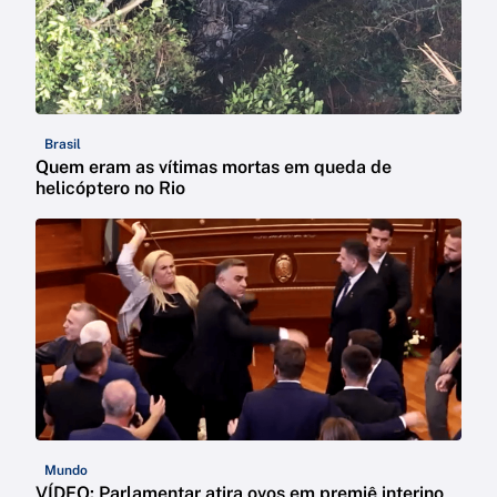
Brasil
Quem eram as vítimas mortas em queda de
helicóptero no Rio
Mundo
VÍDEO: Parlamentar atira ovos em premiê interino