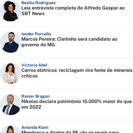
Basília Rodrigues
Leia entrevista completa de Alfredo Gaspar ao
SBT News
Iander Porcella
Marcos Pereira: Cleitinho será candidato ao
governo de MG
Victoria Abel
Carros elétricos: reciclagem vira fonte de minerais
críticos
Ranier Bragon
Nikolas declara patrimônio 10.000% maior do que
em 2022
Amanda Klein
Mendonça e diretor da PF vão se reunir para