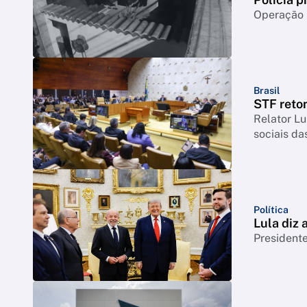
Operação m
Brasil
STF reto
Relator Lu
sociais da
Política
Lula diz
Presidente