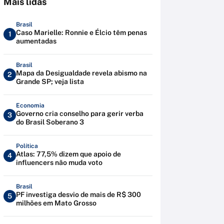
Mais lidas
Brasil
Caso Marielle: Ronnie e Élcio têm penas
1
aumentadas
Brasil
Mapa da Desigualdade revela abismo na
2
Grande SP; veja lista
Economia
Governo cria conselho para gerir verba
3
do Brasil Soberano 3
Política
Atlas: 77,5% dizem que apoio de
4
influencers não muda voto
Brasil
PF investiga desvio de mais de R$ 300
5
milhões em Mato Grosso