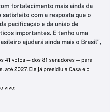
 com fortalecimento mais ainda da
 satisfeito com a resposta que o
da pacificação e da união de
íticos importantes. E tenho uma
sileiro ajudará ainda mais o Brasil",
s 41 votos — dos 81 senadores — para
 até 2027. Ele já presidiu a Casa e o
 vivo: