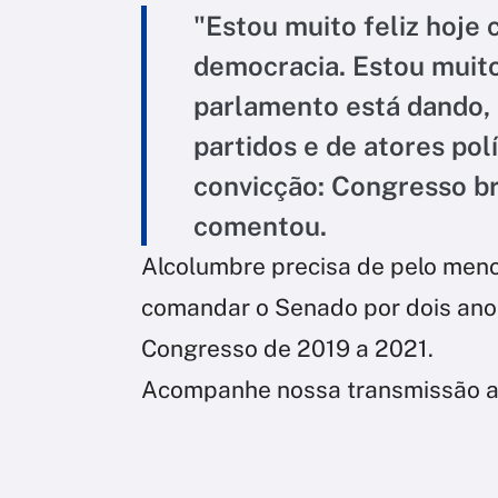
"Estou muito feliz hoje
democracia. Estou muito
parlamento está dando, 
partidos e de atores pol
convicção: Congresso bra
comentou.
Alcolumbre precisa de pelo meno
comandar o Senado por dois anos,
Congresso de 2019 a 2021.
Acompanhe nossa transmissão ao