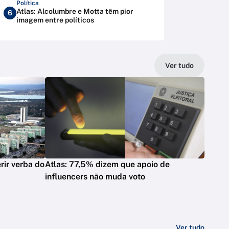
Política
Atlas: Alcolumbre e Motta têm pior
6
imagem entre políticos
Ver tudo
rir verba do
Atlas: 77,5% dizem que apoio de
influencers não muda voto
Ver tudo