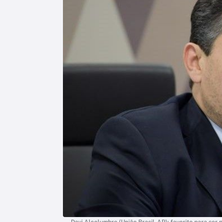
Davi Alcolumbre (União Brasil-AP): favorito para se