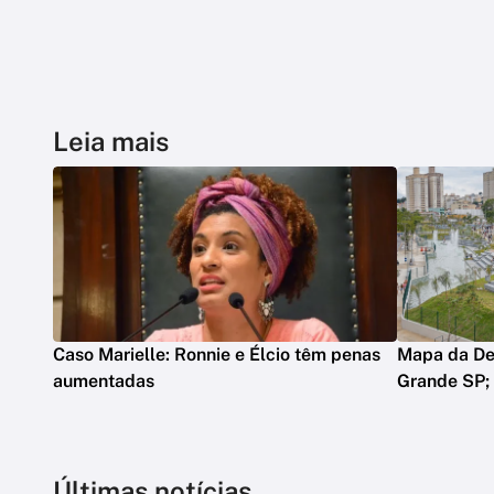
Leia mais
Caso Marielle: Ronnie e Élcio têm penas
Mapa da De
aumentadas
Grande SP; v
Últimas notícias