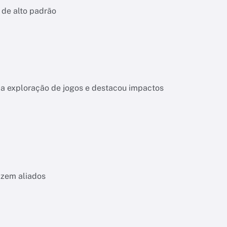
 de alto padrão
 da exploração de jogos e destacou impactos
izem aliados