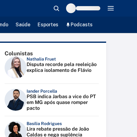
ndo
Saúde
Esportes
Podcasts
Colunistas
Nathalia Fruet
Disputa recorde pela reeleição
explica isolamento de Flávio
Iander Porcella
PSB indica Jarbas a vice do PT
em MG após quase romper
pacto
Basília Rodrigues
Lira rebate pressão de João
Caldas e nega suplência