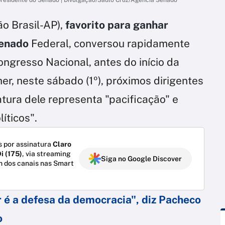
ão Brasil-AP),
favorito para ganhar
Senado
Federal, conversou rapidamente
ngresso Nacional, antes do início da
er, neste sábado (1º), próximos dirigentes
tura dele representa "pacificação" e
íticos".
 por assinatura
Claro
i (175)
, via streaming
Siga no Google Discover
m dos canais nas Smart
 é a defesa da democracia", diz Pacheco
o