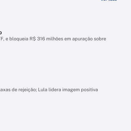
o
, e bloqueia R$ 316 milhões em apuração sobre
xas de rejeição; Lula lidera imagem positiva