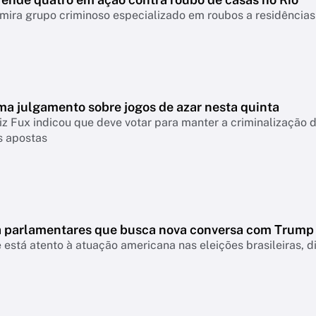
ira grupo criminoso especializado em roubos a residências
ma julgamento sobre jogos de azar nesta quinta
iz Fux indicou que deve votar para manter a criminalização
s apostas
 a parlamentares que busca nova conversa com Trump
 está atento à atuação americana nas eleições brasileiras, d