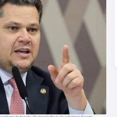
r presidente do Senado | Divulgação/Saulo Cruz/Agência Senado