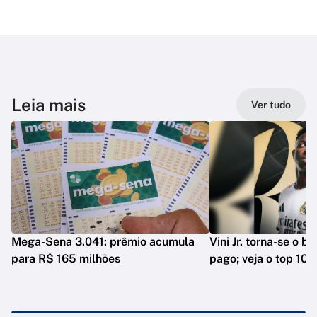
Leia mais
Ver tudo
Mega-Sena 3.041: prêmio acumula
Vini Jr. torna-se o b
para R$ 165 milhões
pago; veja o top 10