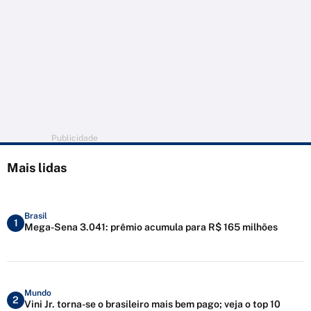
Publicidade
Mais lidas
Brasil
1
Mega-Sena 3.041: prêmio acumula para R$ 165 milhões
Mundo
2
Vini Jr. torna-se o brasileiro mais bem pago; veja o top 10