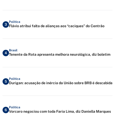
Política
3
Flávio atribui falta de alianças aos “caciques” do Centrão
Brasil
4
Tenente da Rota apresenta melhora neurológica, diz boletim
Política
5
Durigan: acusação de inércia da União sobre BRB é descabida
Política
6
Vorcaro negociou com toda Faria Lima, diz Daniella Marques