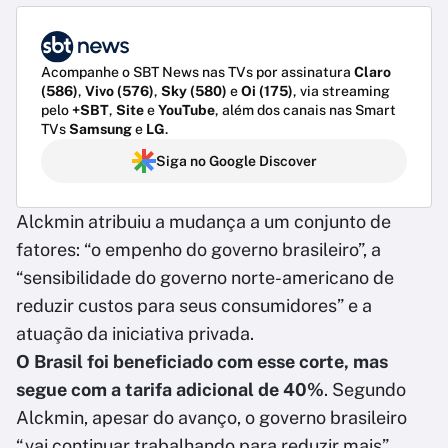
Acompanhe o SBT News nas TVs por assinatura
Claro
(586)
,
Vivo (576)
,
Sky (580)
e
Oi (175)
, via streaming
pelo
+SBT
,
Site
e
YouTube
, além dos canais nas Smart
TVs
Samsung
e
LG
.
Siga no Google Discover
Alckmin atribuiu a mudança a um conjunto de
fatores: “o empenho do governo brasileiro”, a
“sensibilidade do governo norte-americano de
reduzir custos para seus consumidores” e a
atuação da iniciativa privada.
O Brasil foi beneficiado com esse corte, mas
segue com a tarifa adicional de 40%
. Segundo
Alckmin, apesar do avanço, o governo brasileiro
“vai continuar trabalhando para reduzir mais”.