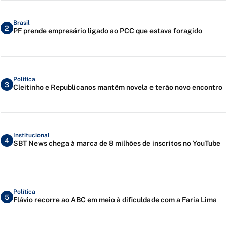
Brasil
2
PF prende empresário ligado ao PCC que estava foragido
Política
3
Cleitinho e Republicanos mantêm novela e terão novo encontro
Institucional
4
SBT News chega à marca de 8 milhões de inscritos no YouTube
Política
5
Flávio recorre ao ABC em meio à dificuldade com a Faria Lima