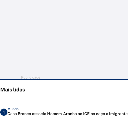
Publicidade
Mais lidas
Mundo
1
Casa Branca associa Homem-Aranha ao ICE na caça a imigrante