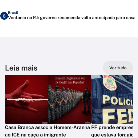
Brasil
6
Ventania no RJ: governo recomenda volta antecipada para casa
Leia mais
Ver tudo
Casa Branca associa Homem-Aranha
PF prende empresár
ao ICE na caça a imigrante
que estava foragido