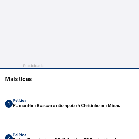
Publicidade
Mais lidas
Política
1
PL mantém Roscoe e não apoiará Cleitinho em Minas
Política
2