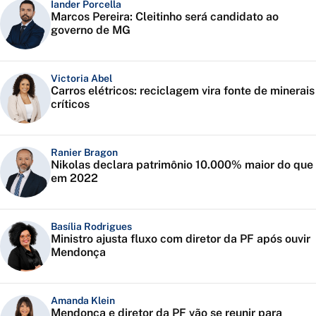
Iander Porcella
Marcos Pereira: Cleitinho será candidato ao
governo de MG
Victoria Abel
Carros elétricos: reciclagem vira fonte de minerais
críticos
Ranier Bragon
Nikolas declara patrimônio 10.000% maior do que
em 2022
Basília Rodrigues
Ministro ajusta fluxo com diretor da PF após ouvir
Mendonça
Amanda Klein
Mendonça e diretor da PF vão se reunir para