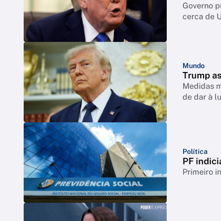
Governo p
cerca de 
Mundo
Trump as
Medidas mi
de dar à l
Política
PF indici
Primeiro i