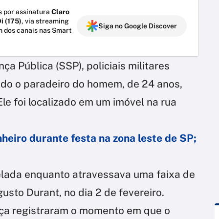
 por assinatura
Claro
i (175)
, via streaming
Siga no Google Discover
m dos canais nas Smart
a Pública (SSP), policiais militares
do o paradeiro do homem, de 24 anos,
 Ele foi localizado em um imóvel na rua
eiro durante festa na zona leste de SP;
opelada enquanto atravessava uma faixa de
sto Durant, no dia 2 de fevereiro.
ça registraram o momento em que o