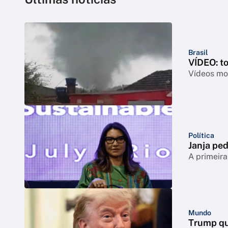
Brasil
VÍDEO: t
Vídeos mos
Política
Janja ped
A primeira
Mundo
Trump qu