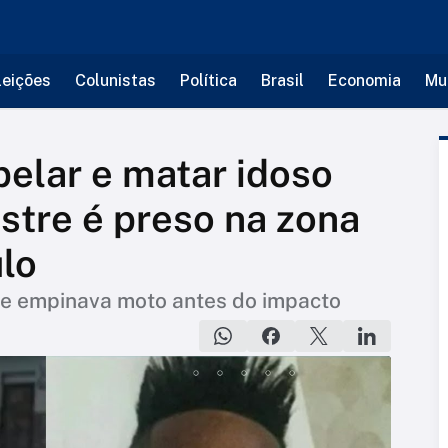
leições
Colunistas
Política
Brasil
Economia
Mu
pelar e matar idoso
stre é preso na zona
lo
le empinava moto antes do impacto