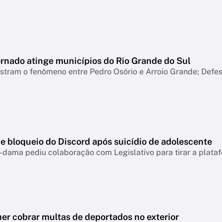
ornado atinge municípios do Rio Grande do Sul
tram o fenômeno entre Pedro Osório e Arroio Grande; Defesa
e bloqueio do Discord após suicídio de adolescente
-dama pediu colaboração com Legislativo para tirar a plataf
er cobrar multas de deportados no exterior