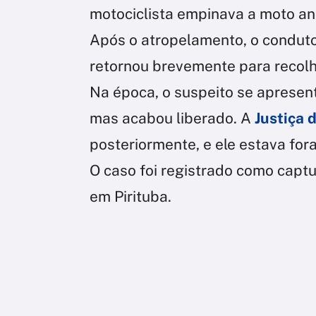
motociclista empinava a moto an
Após o atropelamento, o conduto
retornou brevemente para recolhe
Na época, o suspeito se apresento
mas acabou liberado. A
Justiça 
posteriormente, e ele estava for
O caso foi registrado como captur
em Pirituba.