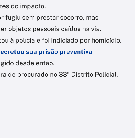
tes do impacto.
r fugiu sem prestar socorro, mas
r objetos pessoais caídos na via.
u à polícia e foi indiciado por homicídio,
decretou sua prisão preventiva
agido desde então.
a de procurado no 33º Distrito Policial,