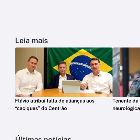
Leia mais
Flávio atribui falta de alianças aos
Tenente da
“caciques” do Centrão
neurológica
Últimas notícias