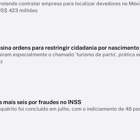
retende contratar empresa para localizar devedores no Mé
US$ 423 milhões
sina ordens para restringir cidadania por nascimento
ram especialmente o chamado 'turismo de parto', prática em
uz
a mais seis por fraudes no INSS
nquérito foi concluído em julho, com o indiciamento de 48 p