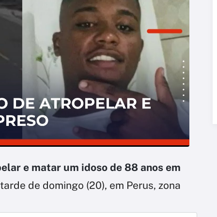
pelar e matar um idoso de 88 anos em
tarde de domingo (20), em Perus, zona