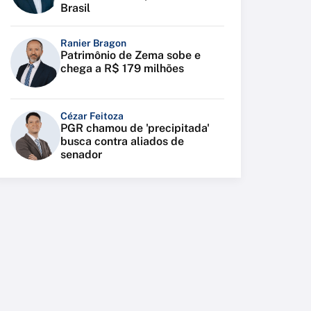
Brasil
Ranier Bragon
Patrimônio de Zema sobe e
chega a R$ 179 milhões
Cézar Feitoza
PGR chamou de 'precipitada'
busca contra aliados de
senador