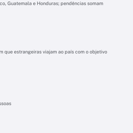
xico, Guatemala e Honduras; pendências somam
 que estrangeiras viajam ao país com o objetivo
essoas