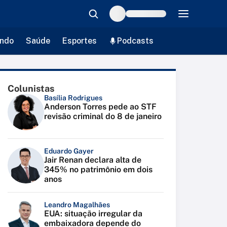
ndo
Saúde
Esportes
Podcasts
Colunistas
Basília Rodrigues
Anderson Torres pede ao STF
revisão criminal do 8 de janeiro
Eduardo Gayer
Jair Renan declara alta de
345% no patrimônio em dois
anos
Leandro Magalhães
EUA: situação irregular da
embaixadora depende do