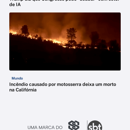
de IA
Mundo
Incêndio causado por motosserra deixa um morto
na Califórnia