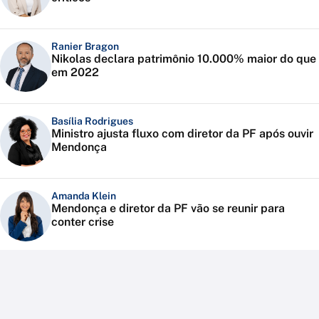
Ranier Bragon
Nikolas declara patrimônio 10.000% maior do que
em 2022
Basília Rodrigues
Ministro ajusta fluxo com diretor da PF após ouvir
Mendonça
Amanda Klein
Mendonça e diretor da PF vão se reunir para
conter crise