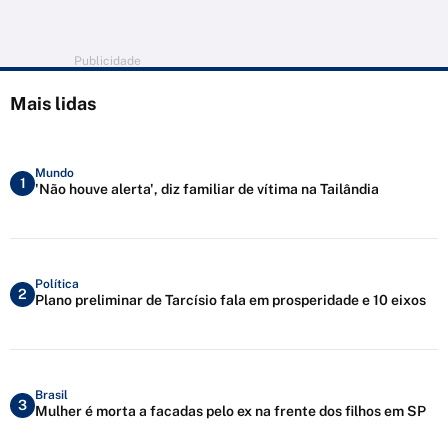
Publicidade
Mais lidas
Mundo
1
'Não houve alerta', diz familiar de vítima na Tailândia
Política
2
Plano preliminar de Tarcísio fala em prosperidade e 10 eixos
Brasil
3
Mulher é morta a facadas pelo ex na frente dos filhos em SP