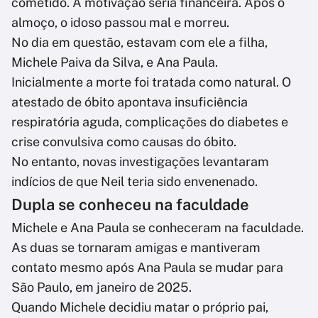
cometido. A motivação seria financeira. Após o
almoço, o idoso passou mal e morreu.
No dia em questão, estavam com ele a filha,
Michele Paiva da Silva, e Ana Paula.
Inicialmente a morte foi tratada como natural. O
atestado de óbito apontava insuficiência
respiratória aguda, complicações do diabetes e
crise convulsiva como causas do óbito.
No entanto, novas investigações levantaram
indícios de que Neil teria sido envenenado.
Dupla se conheceu na faculdade
Michele e Ana Paula se conheceram na faculdade.
As duas se tornaram amigas e mantiveram
contato mesmo após Ana Paula se mudar para
São Paulo, em janeiro de 2025.
Quando Michele decidiu matar o próprio pai,