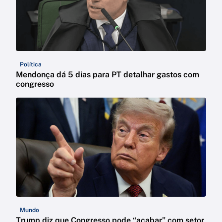
Política
Mendonça dá 5 dias para PT detalhar gastos com
congresso
Mundo
Trump diz que Congresso pode “acabar” com setor