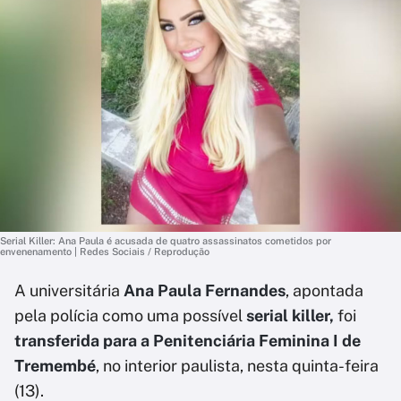
Serial Killer: Ana Paula é acusada de quatro assassinatos cometidos por
envenenamento | Redes Sociais / Reprodução
A universitária
Ana Paula Fernandes
, apontada
pela polícia como uma possível
serial killer,
foi
transferida para a Penitenciária Feminina I de
Tremembé
, no interior paulista, nesta quinta-feira
(13).