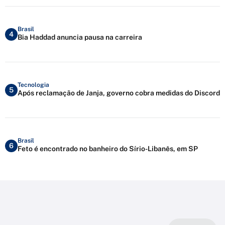
Brasil
4
Bia Haddad anuncia pausa na carreira
Tecnologia
5
Após reclamação de Janja, governo cobra medidas do Discord
Brasil
6
Feto é encontrado no banheiro do Sírio-Libanês, em SP