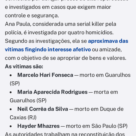
e investigados em casos que exigem maior
controle e segurança.
Ana Paula, considerada uma serial killer pela
polícia, é investigada por quatro homicídios.
Segundo as investigações, ela se
aproximava das
vítimas fingindo interesse afetivo
ou amizade,
com o objetivo de se apropriar de bens e valores.
As vítimas são:
Marcelo Hari Fonseca
— morto em Guarulhos
(SP)
Maria Aparecida Rodrigues
— morta em
Guarulhos (SP)
Neil Corrêa da Silva
— morto em Duque de
Caxias (RJ)
Hayder Mhazres
— morto em São Paulo (SP)
As autoridades trabalham na reconstituição dos