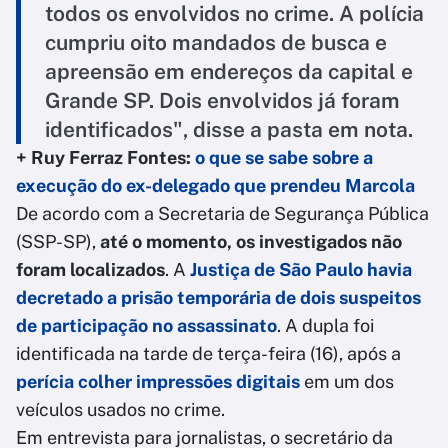
todos os envolvidos no crime. A polícia
cumpriu oito mandados de busca e
apreensão em endereços da capital e
Grande SP. Dois envolvidos já foram
identificados", disse a pasta em nota.
+ Ruy Ferraz Fontes:
o que se sabe sobre a
execução do ex-delegado que prendeu Marcola
De acordo com a Secretaria de Segurança Pública
(SSP-SP),
até o momento, os investigados não
foram localizados
. A
Justiça de São Paulo havia
decretado a prisão temporária de dois suspeitos
de participação no assassinato
. A dupla foi
identificada na tarde de terça-feira (16), após a
perícia colher impressões digitais
em um dos
veículos usados no crime.
Em entrevista para jornalistas, o secretário da