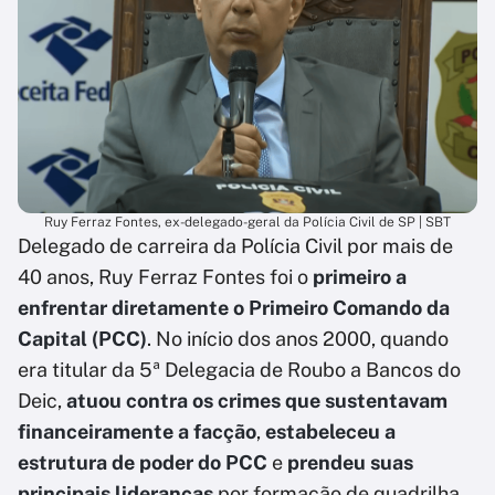
Ruy Ferraz Fontes, ex-delegado-geral da Polícia Civil de SP | SBT
Delegado de carreira da Polícia Civil por mais de
40 anos, Ruy Ferraz Fontes foi o
primeiro a
enfrentar diretamente o Primeiro Comando da
Capital (PCC)
. No início dos anos 2000, quando
era titular da 5ª Delegacia de Roubo a Bancos do
Deic,
atuou contra os crimes que sustentavam
financeiramente a facção
,
estabeleceu a
estrutura de poder do PCC
e
prendeu suas
principais lideranças
por formação de quadrilha.