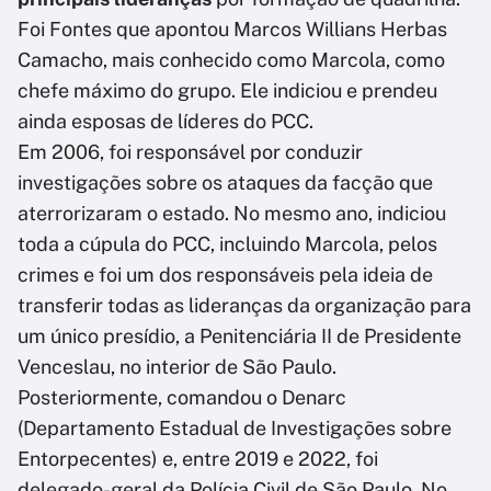
Foi Fontes que apontou Marcos Willians Herbas
Camacho, mais conhecido como Marcola, como
chefe máximo do grupo. Ele indiciou e prendeu
ainda esposas de líderes do PCC.
Em 2006, foi responsável por conduzir
investigações sobre os ataques da facção que
aterrorizaram o estado. No mesmo ano, indiciou
toda a cúpula do PCC, incluindo Marcola, pelos
crimes e foi um dos responsáveis pela ideia de
transferir todas as lideranças da organização para
um único presídio, a Penitenciária II de Presidente
Venceslau, no interior de São Paulo.
Posteriormente, comandou o Denarc
(Departamento Estadual de Investigações sobre
Entorpecentes) e, entre 2019 e 2022, foi
delegado-geral da Polícia Civil de São Paulo. No