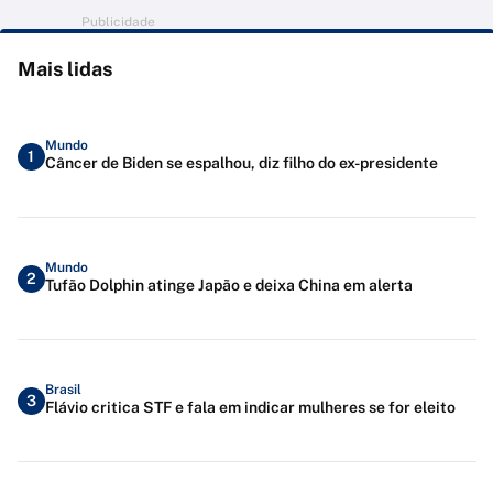
Publicidade
Mais lidas
Mundo
1
Câncer de Biden se espalhou, diz filho do ex-presidente
Mundo
2
Tufão Dolphin atinge Japão e deixa China em alerta
Brasil
3
Flávio critica STF e fala em indicar mulheres se for eleito