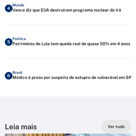
Mundo
4
Vance diz que EUA destruíram programa nuclear do Irã
Política
5
Patrimônio de Lula tem queda real de quase 50% em 4 anos
Brasil
6
Médico é preso por suspeita de estupro de vulnerável em SP
Leia mais
Ver tudo