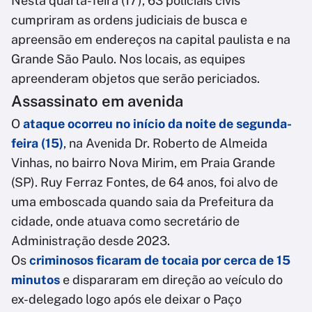
Nesta quarta-feira (17), 63 policiais civis
cumpriram as ordens judiciais de busca e
apreensão em endereços na capital paulista e na
Grande São Paulo. Nos locais, as equipes
apreenderam objetos que serão periciados.
Assassinato em avenida
O
ataque ocorreu no início da noite de segunda-
feira (15)
, na Avenida Dr. Roberto de Almeida
Vinhas, no bairro Nova Mirim, em Praia Grande
(SP). Ruy Ferraz Fontes, de 64 anos, foi alvo de
uma emboscada quando saia da Prefeitura da
cidade, onde atuava como secretário de
Administração desde 2023.
Os
criminosos ficaram de tocaia por cerca de 15
minutos
e dispararam em direção ao veículo do
ex-delegado logo após ele deixar o Paço