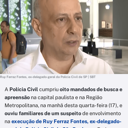
Ruy Ferraz Fontes, ex-delegado-geral da Polícia Civil de SP | SBT
A
Polícia Civil
cumpriu
oito mandados de busca e
apreensão
na capital paulista e na Região
Metropolitana, na manhã desta quarta-feira (17), e
ouviu familiares de um suspeito
de envolvimento
na
execução de Ruy Ferraz Fontes, ex-delegado-