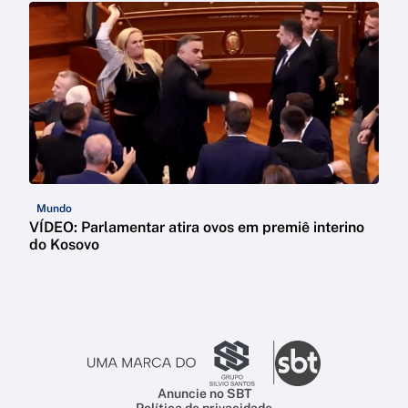
Mundo
VÍDEO: Parlamentar atira ovos em premiê interino
do Kosovo
Anuncie no SBT