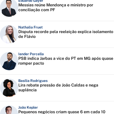
Eduardo Gayer
Messias reúne Mendonça e ministro por
conciliação com PF
Nathalia Fruet
Disputa recorde pela reeleição explica isolamento
de Flávio
Iander Porcella
PSB indica Jarbas a vice do PT em MG após quase
romper pacto
Basília Rodrigues
Lira rebate pressão de João Caldas e nega
suplência
João Kepler
Pequenos negócios criam quase 6 em cada 10