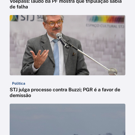
Voepass: laudo da PF mostra que tripulação sabia
de falha
Política
STJ julga processo contra Buzzi; PGR é a favor de
demissão