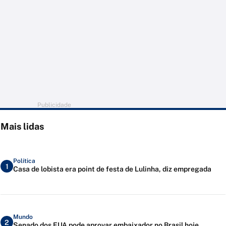
Publicidade
Mais lidas
Política
1
Casa de lobista era point de festa de Lulinha, diz empregada
Mundo
2
Senado dos EUA pode aprovar embaixador no Brasil hoje