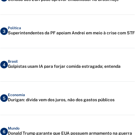
Política
3
Superintendentes da PF apoiam Andrei em meio à crise com STF
Brasil
4
Golpistas usam IA para forjar comida estragada; entenda
Economia
5
Durigan: dívida vem dos juros, não dos gastos públicos
Mundo
6
Donald Trump garante que EUA possuem armamento na guerra