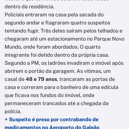
dentro da residência.
Policiais entraram na casa pela sacada do
segundo andar e flagraram quatro suspeitos
tentando fugir. Três deles saíram pelos telhados e
chegaram até um estacionamento no Parque Novo
Mundo, onde foram abordados. O quarto
integrante foi detido dentro da própria casa.
Segundo a PM, os ladrões invadiram o imóvel após
abrirem o portão da garagem. As vítimas, um
casal de
48 e 79 anos
, trancaram as portas de
casa e correram para o banheiro de uma edícula
que ficava nos fundos do imóvel, onde
permaneceram trancados até a chegada da
polícia.
+ Suspeito é preso por contrabando de
medicamentos no Aeroporto do Galeão