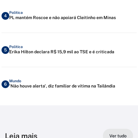
Política
4
PL mantém Roscoe e não apoiará Cleitinho em Minas
Política
5
Erika Hilton declara R$ 15,9 mil ao TSE e é criticada
Mundo
6
'Não houve alerta', diz familiar de vítima na Tailândia
Leia mais
Ver tudo