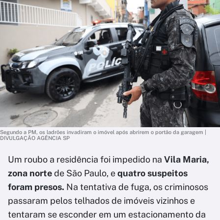
Segundo a PM, os ladrões invadiram o imóvel após abrirem o portão da garagem |
DIVULGAÇÃO AGÊNCIA SP
Um roubo a residência foi impedido na
Vila Maria,
zona norte
de São Paulo, e
quatro suspeitos
foram presos.
Na tentativa de fuga, os criminosos
passaram pelos telhados de imóveis vizinhos e
tentaram se esconder em um estacionamento da