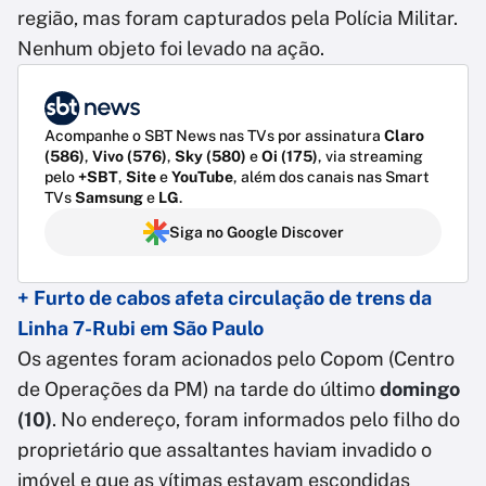
região, mas foram capturados pela Polícia Militar.
Nenhum objeto foi levado na ação.
Acompanhe o SBT News nas TVs por assinatura
Claro
(586)
,
Vivo (576)
,
Sky (580)
e
Oi (175)
, via streaming
pelo
+SBT
,
Site
e
YouTube
, além dos canais nas Smart
TVs
Samsung
e
LG
.
Siga no Google Discover
+ Furto de cabos afeta circulação de trens da
Linha 7-Rubi em São Paulo
Os agentes foram acionados pelo Copom (Centro
de Operações da PM) na tarde do último
domingo
(10)
. No endereço, foram informados pelo filho do
proprietário que assaltantes haviam invadido o
imóvel e que as vítimas estavam escondidas