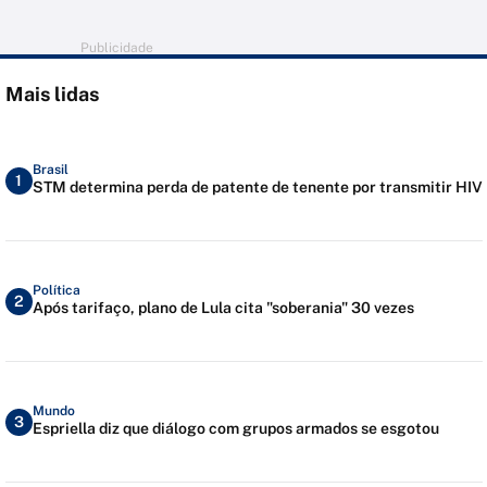
Publicidade
Mais lidas
Brasil
1
STM determina perda de patente de tenente por transmitir HIV
Política
2
Após tarifaço, plano de Lula cita "soberania" 30 vezes
Mundo
3
Espriella diz que diálogo com grupos armados se esgotou