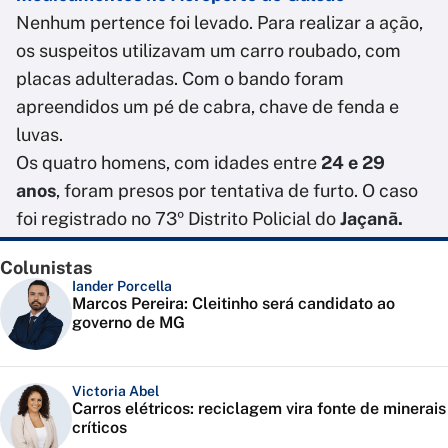
Nenhum pertence foi levado. Para realizar a ação,
os suspeitos utilizavam um carro roubado, com
placas adulteradas. Com o bando foram
apreendidos um pé de cabra, chave de fenda e
luvas.
Os quatro homens, com idades entre
24 e 29
anos
, foram presos por tentativa de furto. O caso
foi registrado no 73º Distrito Policial do
Jaçanã.
Colunistas
Iander Porcella
Marcos Pereira: Cleitinho será candidato ao
governo de MG
Victoria Abel
Carros elétricos: reciclagem vira fonte de minerais
críticos