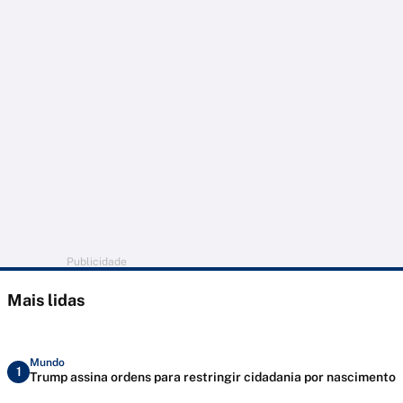
Publicidade
Mais lidas
Mundo
1
Trump assina ordens para restringir cidadania por nascimento