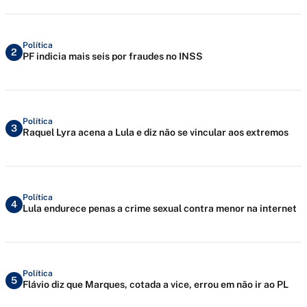
Política
2
PF indicia mais seis por fraudes no INSS
Política
3
Raquel Lyra acena a Lula e diz não se vincular aos extremos
Política
4
Lula endurece penas a crime sexual contra menor na internet
Política
5
Flávio diz que Marques, cotada a vice, errou em não ir ao PL