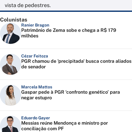
vista de pedestres.
Colunistas
Ranier Bragon
Patrimônio de Zema sobe e chega a R$ 179
milhões
Cézar Feitoza
PGR chamou de 'precipitada' busca contra aliados
de senador
Marcela Mattos
Gaspar pede à PGR ‘confronto genético’ para
negar estupro
Eduardo Gayer
Messias reúne Mendonça e ministro por
conciliação com PF