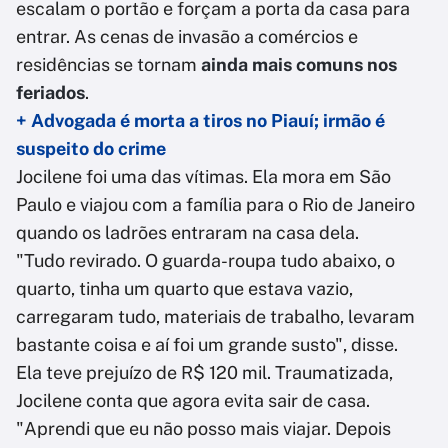
escalam o portão e forçam a porta da casa para
entrar. As cenas de invasão a comércios e
residências se tornam
ainda mais comuns nos
feriados
.
+ Advogada é morta a tiros no Piauí; irmão é
suspeito do crime
Jocilene foi uma das vítimas. Ela mora em São
Paulo e viajou com a família para o Rio de Janeiro
quando os ladrões entraram na casa dela.
"Tudo revirado. O guarda-roupa tudo abaixo, o
quarto, tinha um quarto que estava vazio,
carregaram tudo, materiais de trabalho, levaram
bastante coisa e aí foi um grande susto", disse.
Ela teve prejuízo de R$ 120 mil. Traumatizada,
Jocilene conta que agora evita sair de casa.
"Aprendi que eu não posso mais viajar. Depois