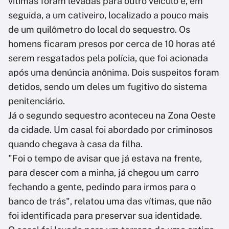
vítimas foram levadas para outro veículo e, em
seguida, a um cativeiro, localizado a pouco mais
de um quilômetro do local do sequestro. Os
homens ficaram presos por cerca de 10 horas até
serem resgatados pela polícia, que foi acionada
após uma denúncia anônima. Dois suspeitos foram
detidos, sendo um deles um fugitivo do sistema
penitenciário.
Já o segundo sequestro aconteceu na Zona Oeste
da cidade. Um casal foi abordado por criminosos
quando chegava à casa da filha.
"Foi o tempo de avisar que já estava na frente,
para descer com a minha, já chegou um carro
fechando a gente, pedindo para irmos para o
banco de trás", relatou uma das vítimas, que não
foi identificada para preservar sua identidade.