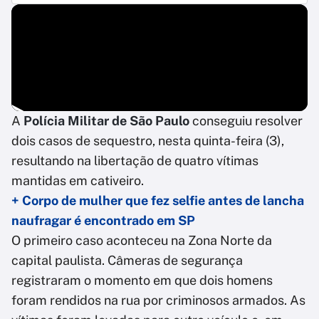
A
Polícia Militar de São Paulo
conseguiu resolver
dois casos de sequestro, nesta quinta-feira (3),
resultando na libertação de quatro vítimas
mantidas em cativeiro.
+ Corpo de mulher que fez selfie antes de lancha
naufragar é encontrado em SP
O primeiro caso aconteceu na Zona Norte da
capital paulista. Câmeras de segurança
registraram o momento em que dois homens
foram rendidos na rua por criminosos armados. As