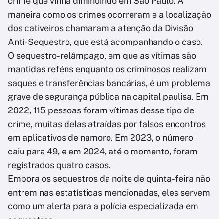
crime que vinha diminuindo em São Paulo. A
maneira como os crimes ocorreram e a localização
dos cativeiros chamaram a atenção da Divisão
Anti-Sequestro, que está acompanhando o caso.
O sequestro-relâmpago, em que as vítimas são
mantidas reféns enquanto os criminosos realizam
saques e transferências bancárias, é um problema
grave de segurança pública na capital paulisa. Em
2022, 115 pessoas foram vítimas desse tipo de
crime, muitas delas atraídas por falsos encontros
em aplicativos de namoro. Em 2023, o número
caiu para 49, e em 2024, até o momento, foram
registrados quatro casos.
Embora os sequestros da noite de quinta-feira não
entrem nas estatísticas mencionadas, eles servem
como um alerta para a polícia especializada em