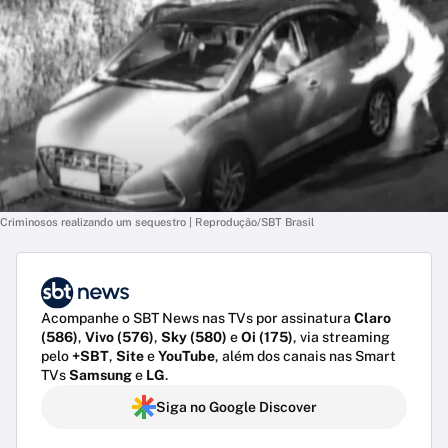
Criminosos realizando um sequestro | Reprodução/SBT Brasil
Acompanhe o SBT News nas TVs por assinatura
Claro
(586)
,
Vivo (576)
,
Sky (580)
e
Oi (175)
, via streaming
pelo
+SBT
,
Site
e
YouTube
, além dos canais nas Smart
TVs
Samsung
e
LG
.
Siga no Google Discover