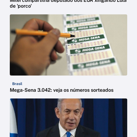
Milei compartilha deputado dos EUA xingando Lula
de 'porco'
Brasil
Mega-Sena 3.042: veja os números sorteados