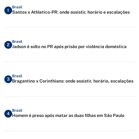
Brasil
1
Santos x Athletico-PR: onde assistir, horário e escalações
Brasil
2
Jadson é solto no PR após prisão por violência doméstica
Brasil
3
Bragantino x Corinthians: onde assistir, horário, escalações
Brasil
4
Homem é preso após matar as duas filhas em São Paulo