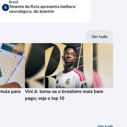
Brasil
Tenente da Rota apresenta melhora
6
neurológica, diz boletim
Ver tudo
mula para
Vini Jr. torna-se o brasileiro mais bem
pago; veja o top 10
Ver tudo