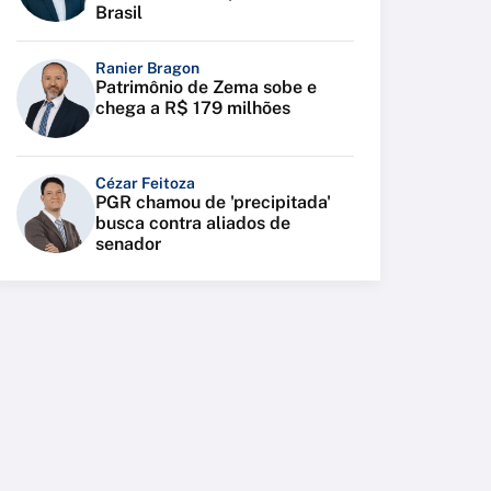
Brasil
Ranier Bragon
Patrimônio de Zema sobe e
chega a R$ 179 milhões
Cézar Feitoza
PGR chamou de 'precipitada'
busca contra aliados de
senador