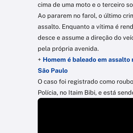
cima de uma moto e o terceiro so
Ao pararem no farol, o último cr
assalto. Enquanto a vítima é re
desce e assume a direção do veí
pela própria avenida.
+
Homem é baleado em assalto no
São Paulo
O caso foi registrado como roub
Polícia, no Itaim Bibi, e está sen