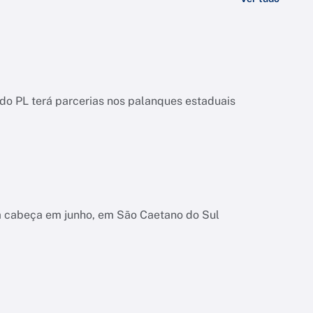
o PL terá parcerias nos palanques estaduais
na cabeça em junho, em São Caetano do Sul