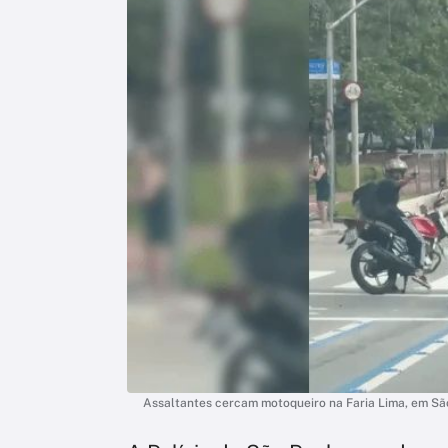
Assaltantes cercam motoqueiro na Faria Lima, em Sã