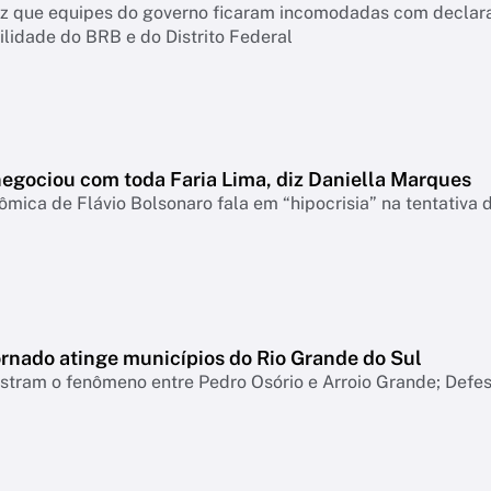
diz que equipes do governo ficaram incomodadas com declar
lidade do BRB e do Distrito Federal
negociou com toda Faria Lima, diz Daniella Marques
mica de Flávio Bolsonaro fala em “hipocrisia” na tentativa 
ornado atinge municípios do Rio Grande do Sul
tram o fenômeno entre Pedro Osório e Arroio Grande; Defesa