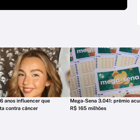
6 anos influencer que
Mega-Sena 3.041: prêmio acu
ta contra câncer
R$ 165 milhões