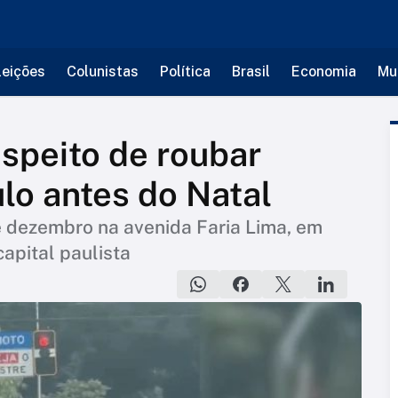
leições
Colunistas
Política
Brasil
Economia
Mu
uspeito de roubar
lo antes do Natal
e dezembro na avenida Faria Lima, em
apital paulista