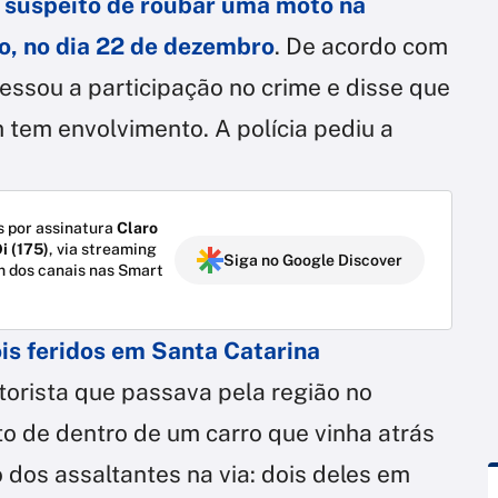
o
suspeito de roubar uma moto na
o, no dia 22 de dezembro
. De acordo com
essou a participação no crime e disse que
 tem envolvimento. A polícia pediu a
 por assinatura
Claro
i (175)
, via streaming
Siga no Google Discover
m dos canais nas Smart
is feridos em Santa Catarina
torista que passava pela região no
to de dentro de um carro que vinha atrás
dos assaltantes na via: dois deles em