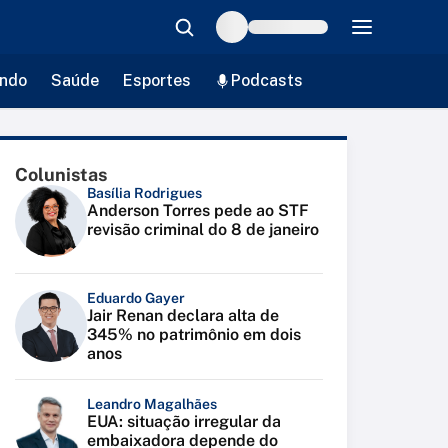
ndo
Saúde
Esportes
Podcasts
Colunistas
Basília Rodrigues
Anderson Torres pede ao STF
revisão criminal do 8 de janeiro
Eduardo Gayer
Jair Renan declara alta de
345% no patrimônio em dois
anos
Leandro Magalhães
EUA: situação irregular da
embaixadora depende do