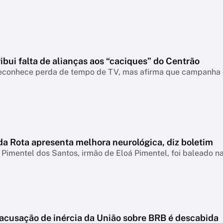
ribui falta de alianças aos “caciques” do Centrão
econhece perda de tempo de TV, mas afirma que campanha d
da Rota apresenta melhora neurológica, diz boletim
Pimentel dos Santos, irmão de Eloá Pimentel, foi baleado 
 acusação de inércia da União sobre BRB é descabida