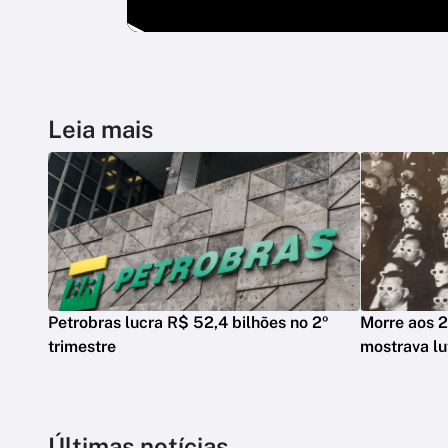
Leia mais
Petrobras lucra R$ 52,4 bilhões no 2º
Morre aos 2
trimestre
mostrava lu
Últimas notícias