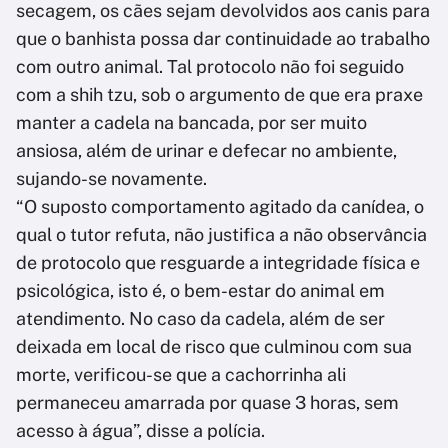
secagem, os cães sejam devolvidos aos canis para
que o banhista possa dar continuidade ao trabalho
com outro animal. Tal protocolo não foi seguido
com a shih tzu, sob o argumento de que era praxe
manter a cadela na bancada, por ser muito
ansiosa, além de urinar e defecar no ambiente,
sujando-se novamente.
“O suposto comportamento agitado da canídea, o
qual o tutor refuta, não justifica a não observância
de protocolo que resguarde a integridade física e
psicológica, isto é, o bem-estar do animal em
atendimento. No caso da cadela, além de ser
deixada em local de risco que culminou com sua
morte, verificou-se que a cachorrinha ali
permaneceu amarrada por quase 3 horas, sem
acesso à água”, disse a polícia.