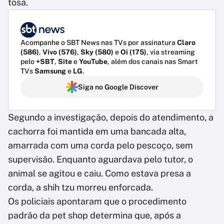
tosa.
Acompanhe o SBT News nas TVs por assinatura
Claro
(586)
,
Vivo (576)
,
Sky (580)
e
Oi (175)
, via streaming
pelo
+SBT
,
Site
e
YouTube
, além dos canais nas Smart
TVs
Samsung
e
LG
.
Siga no Google Discover
Segundo a investigação, depois do atendimento, a
cachorra foi mantida em uma bancada alta,
amarrada com uma corda pelo pescoço, sem
supervisão. Enquanto aguardava pelo tutor, o
animal se agitou e caiu. Como estava presa a
corda, a shih tzu morreu enforcada.
Os policiais apontaram que o procedimento
padrão da pet shop determina que, após a