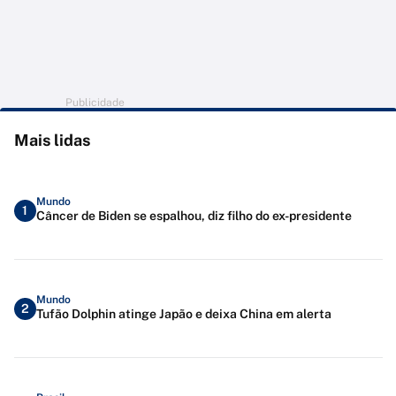
Publicidade
Mais lidas
Mundo
1
Câncer de Biden se espalhou, diz filho do ex-presidente
Mundo
2
Tufão Dolphin atinge Japão e deixa China em alerta