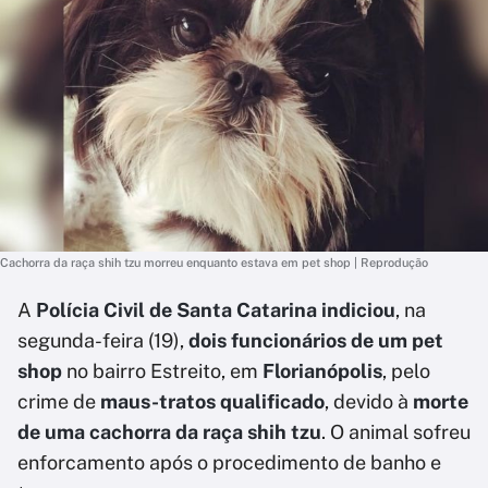
Cachorra da raça shih tzu morreu enquanto estava em pet shop | Reprodução
A
Polícia Civil de Santa Catarina indiciou
, na
segunda-feira (19),
dois funcionários de um pet
shop
no bairro Estreito, em
Florianópolis
, pelo
crime de
maus-tratos qualificado
, devido à
morte
de uma cachorra da raça shih tzu
. O animal sofreu
enforcamento após o procedimento de banho e