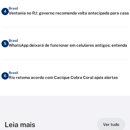
Brasil
4
Ventania no RJ: governo recomenda volta antecipada para casa
Brasil
5
WhatsApp deixará de funcionar em celulares antigos; entenda
Brasil
6
Rio retoma acordo com Cacique Cobra Coral após alertas
Leia mais
Ver tudo