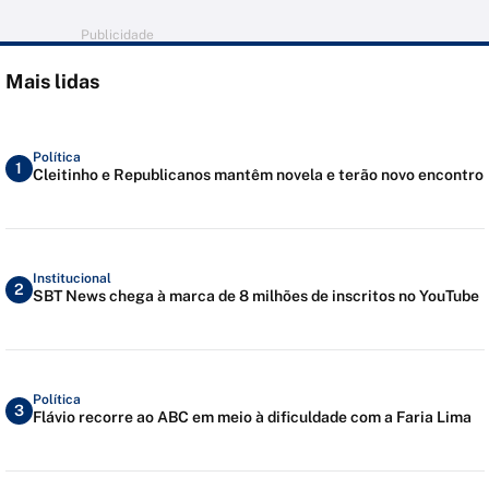
Publicidade
Mais lidas
Política
1
Cleitinho e Republicanos mantêm novela e terão novo encontro
Institucional
2
SBT News chega à marca de 8 milhões de inscritos no YouTube
Política
3
Flávio recorre ao ABC em meio à dificuldade com a Faria Lima