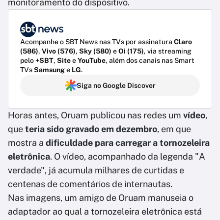
monitoramento do dispositivo.
Acompanhe o SBT News nas TVs por assinatura
Claro
(586)
,
Vivo (576)
,
Sky (580)
e
Oi (175)
, via streaming
pelo
+SBT
,
Site
e
YouTube
, além dos canais nas Smart
TVs
Samsung
e
LG
.
Siga no Google Discover
Horas antes, Oruam publicou nas redes um
vídeo
,
que
teria sido gravado em dezembro
, em que
mostra a
dificuldade para carregar a tornozeleira
eletrônica
. O vídeo, acompanhado da legenda "A
verdade", já acumula milhares de curtidas e
centenas de comentários de internautas.
Nas imagens, um amigo de Oruam manuseia o
adaptador ao qual a tornozeleira eletrônica está