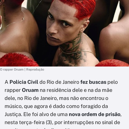
O rapper Oruam | Reprodução
A
Polícia Civil
do Rio de Janeiro
fez buscas
pelo
rapper
Oruam
na residência dele e na da mãe
dele, no Rio de Janeiro, mas não encontrou o
músico, que agora é dado como foragido da
Justiça. Ele foi alvo de uma
nova ordem de prisão
,
nesta terça-feira (3), por interrupções no sinal de