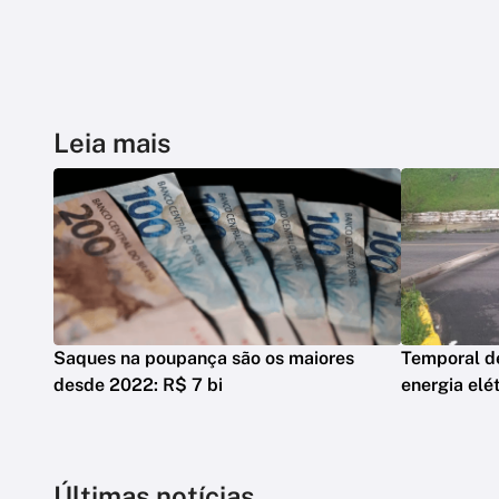
Leia mais
Saques na poupança são os maiores
Temporal d
desde 2022: R$ 7 bi
energia elé
Últimas notícias