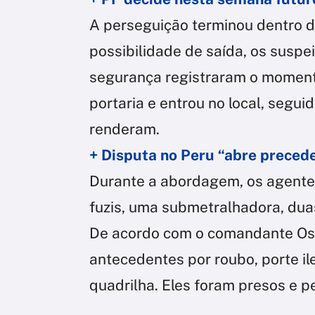
A perseguição terminou dentro 
possibilidade de saída, os susp
segurança registraram o moment
portaria e entrou no local, segui
renderam.
+ Disputa no Peru “abre precede
Durante a abordagem, os agentes
fuzis, uma submetralhadora, duas 
De acordo com o comandante Osi
antecedentes por roubo, porte i
quadrilha. Eles foram presos e 