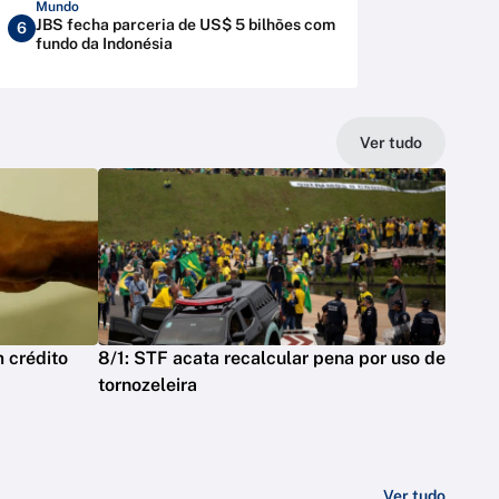
Mundo
JBS fecha parceria de US$ 5 bilhões com
6
fundo da Indonésia
Ver tudo
 crédito
8/1: STF acata recalcular pena por uso de
tornozeleira
Ver tudo