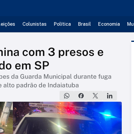
leições
Colunistas
Política
Brasil
Economia
Mu
mina com 3 presos e
ido em SP
ipes da Guarda Municipal durante fuga
 alto padrão de Indaiatuba