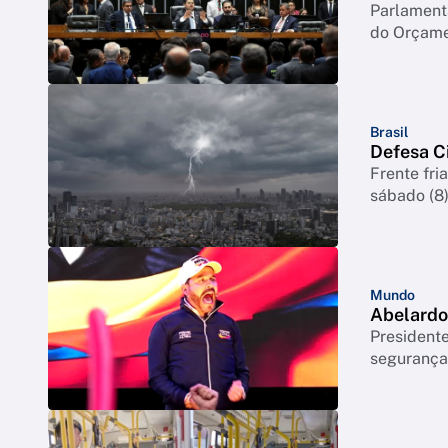
Parlament
do Orçamen
Brasil
Defesa Ci
Frente fri
sábado (8
Mundo
Abelardo 
Presidente
segurança