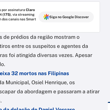
 por assinatura
Claro
i (175)
, via streaming
Siga no Google Discover
m dos canais nas Smart
 de prédios da região mostram o
iros entre os suspeitos e agentes da
as foi atingida diversas vezes. Apesar
do.
eixa 32 mortos nas Filipinas
 Municipal, Osiel Henrique, os
escapar da abordagem e passaram a atirar
.
o da delação de Daniel Vorcaro