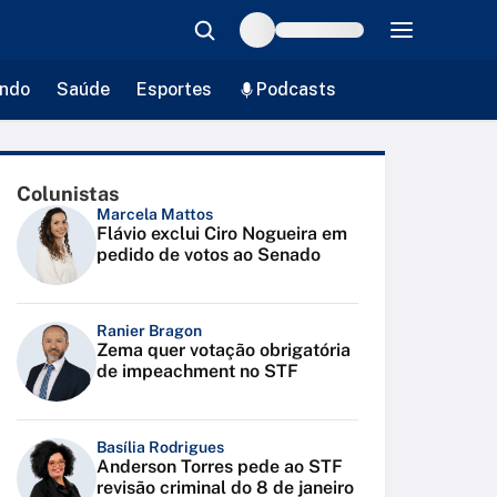
ndo
Saúde
Esportes
Podcasts
Colunistas
Marcela Mattos
Flávio exclui Ciro Nogueira em
pedido de votos ao Senado
Ranier Bragon
Zema quer votação obrigatória
de impeachment no STF
Basília Rodrigues
Anderson Torres pede ao STF
revisão criminal do 8 de janeiro