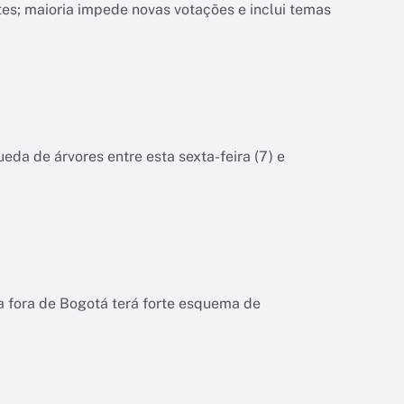
s; maioria impede novas votações e inclui temas
eda de árvores entre esta sexta-feira (7) e
a fora de Bogotá terá forte esquema de