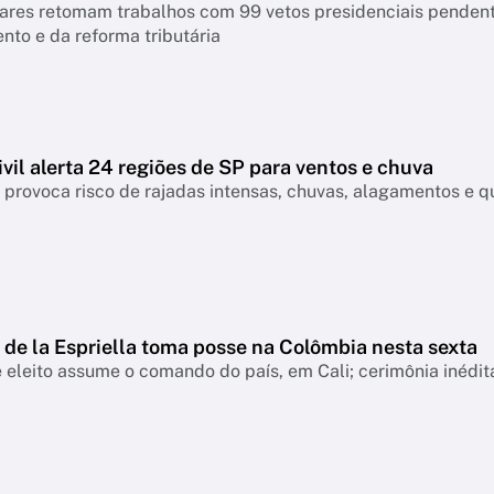
ares retomam trabalhos com 99 vetos presidenciais pendente
to e da reforma tributária
vil alerta 24 regiões de SP para ventos e chuva
a provoca risco de rajadas intensas, chuvas, alagamentos e qu
)
de la Espriella toma posse na Colômbia nesta sexta
 eleito assume o comando do país, em Cali; cerimônia inédit