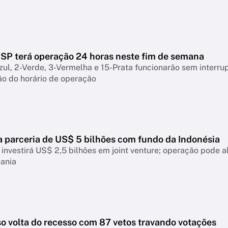
 SP terá operação 24 horas neste fim de semana
zul, 2-Verde, 3-Vermelha e 15-Prata funcionarão sem interru
ão do horário de operação
a parceria de US$ 5 bilhões com fundo da Indonésia
investirá US$ 2,5 bilhões em joint venture; operação pode 
eania
o volta do recesso com 87 vetos travando votações