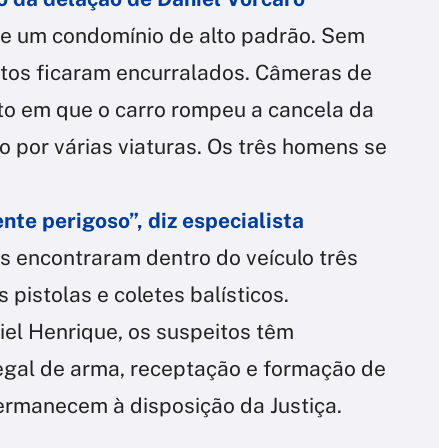
de um condomínio de alto padrão. Sem
eitos ficaram encurralados. Câmeras de
o em que o carro rompeu a cancela da
do por várias viaturas. Os três homens se
nte perigoso”, diz especialista
 encontraram dentro do veículo três
pistolas e coletes balísticos.
el Henrique, os suspeitos têm
legal de arma, receptação e formação de
permanecem à disposição da Justiça.