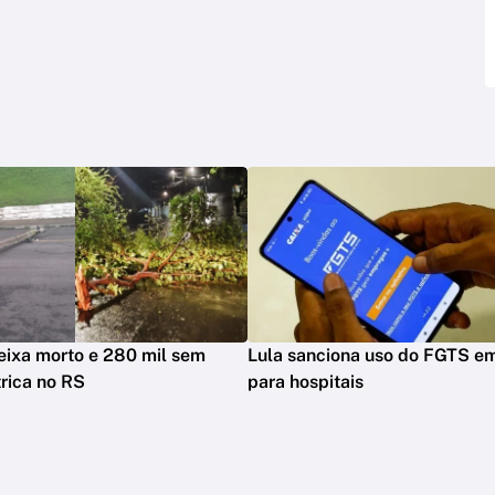
eixa morto e 280 mil sem
Lula sanciona uso do FGTS em
trica no RS
para hospitais