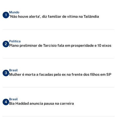
Mundo
1
'Não houve alerta', diz familiar de vítima na Tailândia
Política
2
Plano preliminar de Tarcísio fala em prosperidade e 10 eixos
Brasil
3
Mulher é morta a facadas pelo ex na frente dos filhos em SP
Brasil
4
Bia Haddad anuncia pausa na carreira