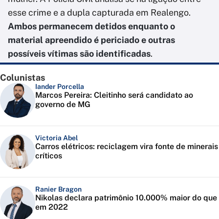
esse crime e a dupla capturada em Realengo.
Ambos permanecem detidos enquanto o
material apreendido é periciado e outras
possíveis vítimas são identificadas
.
Colunistas
Iander Porcella
Marcos Pereira: Cleitinho será candidato ao
governo de MG
Victoria Abel
Carros elétricos: reciclagem vira fonte de minerais
críticos
Ranier Bragon
Nikolas declara patrimônio 10.000% maior do que
em 2022