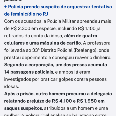
+ Polícia prende suspeito de orquestrar tentativa
de feminicídio no RJ
Com os acusados, a Polícia Militar apreendeu mais
de R$ 2.300 em espécie, incluindo R$ 1.100 já
retirados da conta da idosa,
além de quatro
celulares e uma máquina de cartão
. A professora
foi levada ao 33º Distrito Policial (Realengo), onde
prestou depoimento e conseguiu reaver o dinheiro.
Segundo a corporação, um dos presos acumula
14 passagens policiais
, e ambos já eram
investigados por praticar golpes contra pessoas
idosas.
Após a prisão, outro homem procurou a delegacia
relatando prejuízo de R$ 4.100 e R$ 1.950 em
saques suspeitos
, atribuídos a um homem e uma
mulher. A Polícia Civil analisa se há ligação entre