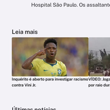
Hospital São Paulo. Os assaltant
Leia mais
Inquérito é aberto para investigar racismo
VÍDEO: Joga
contra Vini Jr.
por raio du
Últimas notícias