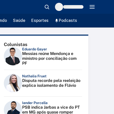
ndo
Saúde
Esportes
Podcasts
Colunistas
Eduardo Gayer
Messias reúne Mendonça e
ministro por conciliação com
PF
Nathalia Fruet
Disputa recorde pela reeleição
explica isolamento de Flávio
Iander Porcella
PSB indica Jarbas a vice do PT
em MG após quase romper