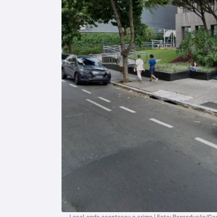
Local onde aconteceu o crime | Foto: Reprodução/Go