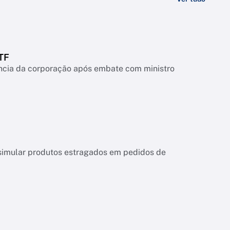
TF
ência da corporação após embate com ministro
 e simular produtos estragados em pedidos de