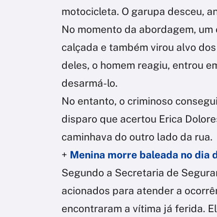
motocicleta. O garupa desceu, anu
No momento da abordagem, um c
calçada e também virou alvo dos
deles, o homem reagiu, entrou e
desarmá-lo.
No entanto, o criminoso consegu
disparo que acertou Erica Dolore
caminhava do outro lado da rua.
+
Menina morre baleada no dia d
Segundo a Secretaria de Seguranç
acionados para atender a ocorrên
encontraram a vítima já ferida. 