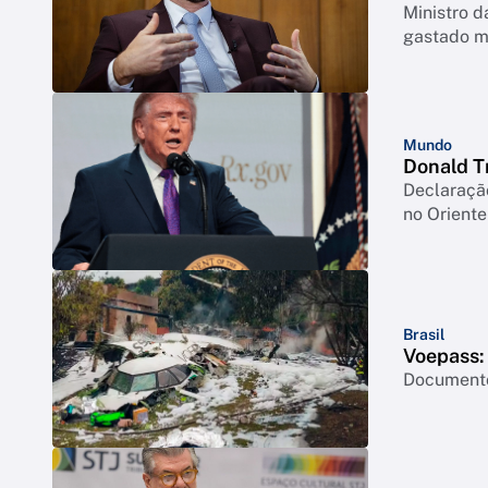
Ministro 
gastado m
Mundo
Donald T
Declaraçã
no Orient
Brasil
Voepass: 
Documento 