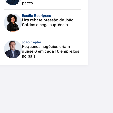
pacto
Basília Rodrigues
Lira rebate pressão de João
Caldas e nega suplência
João Kepler
Pequenos negócios criam
quase 6 em cada 10 empregos
no país