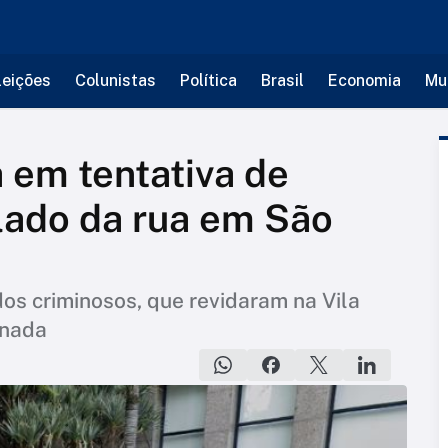
leições
Colunistas
Política
Brasil
Economia
Mu
 em tentativa de
 lado da rua em São
s criminosos, que revidaram na Vila
 nada