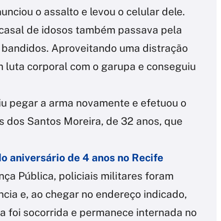
nciou o assalto e levou o celular dele.
asal de idosos também passava pela
 bandidos. Aproveitando uma distração
m luta corporal com o garupa e conseguiu
iu pegar a arma novamente e efetuou o
s dos Santos Moreira, de 32 anos, que
o aniversário de 4 anos no Recife
a Pública, policiais militares foram
cia e, ao chegar no endereço indicado,
Ela foi socorrida e permanece internada no