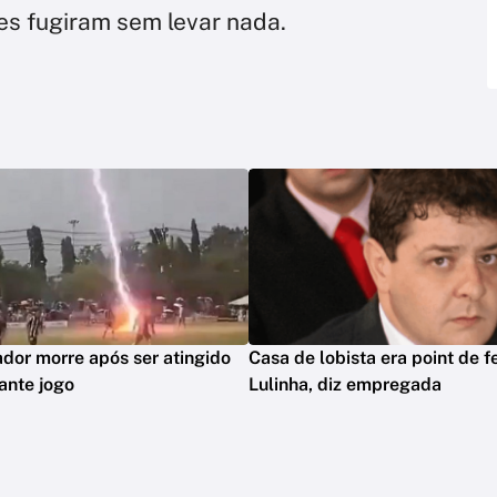
es fugiram sem levar nada.
dor morre após ser atingido
Casa de lobista era point de f
rante jogo
Lulinha, diz empregada