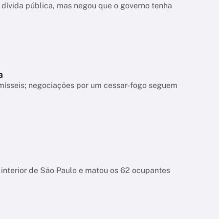
dívida pública, mas negou que o governo tenha
a
mísseis; negociações por um cessar-fogo seguem
interior de São Paulo e matou os 62 ocupantes