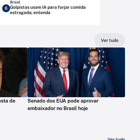
Brasil
Golpistas usam IA para forjar comida
6
estragada; entenda
Ver tudo
esta de
Senado dos EUA pode aprovar
embaixador no Brasil hoje
Ver tudo