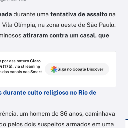
leada
durante uma
tentativa de assalto
na
a Vila Olímpia, na zona oeste de São Paulo.
minosos
atiraram contra um casal, que
 por assinatura
Claro
i (175)
, via streaming
Siga no Google Discover
m dos canais nas Smart
 durante culto religioso no Rio de
rrência, um homem de 36 anos, caminhava
do pelos dois suspeitos armados em uma