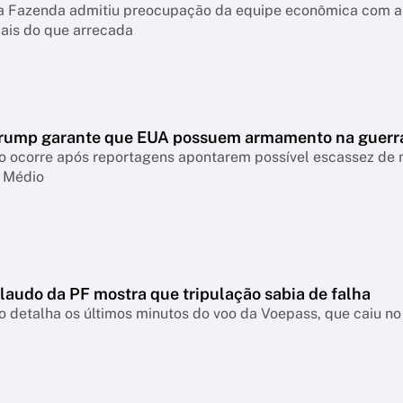
da Fazenda admitiu preocupação da equipe econômica com a 
ais do que arrecada
rump garante que EUA possuem armamento na guerr
o ocorre após reportagens apontarem possível escassez de 
e Médio
laudo da PF mostra que tripulação sabia de falha
detalha os últimos minutos do voo da Voepass, que caiu no 