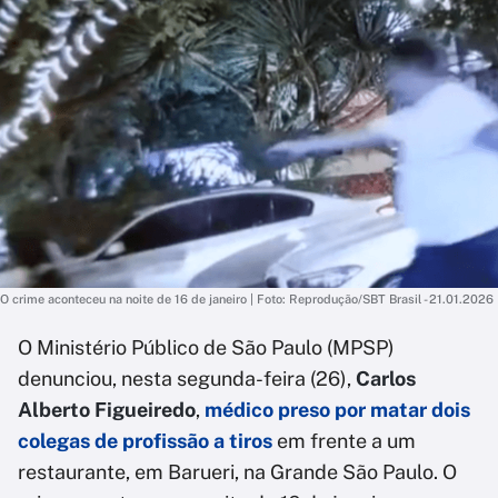
O crime aconteceu na noite de 16 de janeiro | Foto: Reprodução/SBT Brasil - 21.01.2026
O Ministério Público de São Paulo (MPSP)
denunciou, nesta segunda-feira (26),
Carlos
Alberto Figueiredo
,
médico preso por matar dois
colegas de profissão a tiros
em frente a um
restaurante, em Barueri, na Grande São Paulo. O