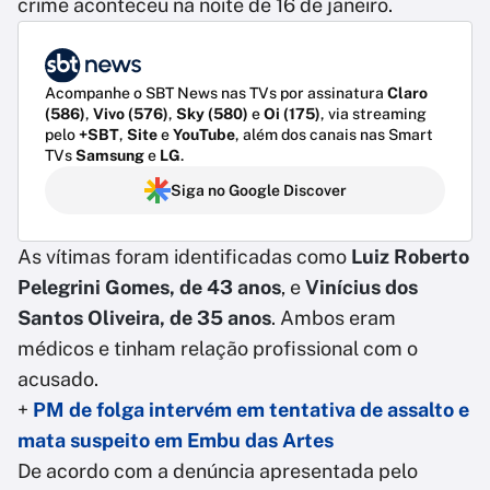
crime aconteceu na noite de 16 de janeiro.
Acompanhe o SBT News nas TVs por assinatura
Claro
(586)
,
Vivo (576)
,
Sky (580)
e
Oi (175)
, via streaming
pelo
+SBT
,
Site
e
YouTube
, além dos canais nas Smart
TVs
Samsung
e
LG
.
Siga no Google Discover
As vítimas foram identificadas como
Luiz Roberto
Pelegrini Gomes, de 43 anos
, e
Vinícius dos
Santos Oliveira, de 35 anos
. Ambos eram
médicos e tinham relação profissional com o
acusado.
+
PM de folga intervém em tentativa de assalto e
mata suspeito em Embu das Artes
De acordo com a denúncia apresentada pelo