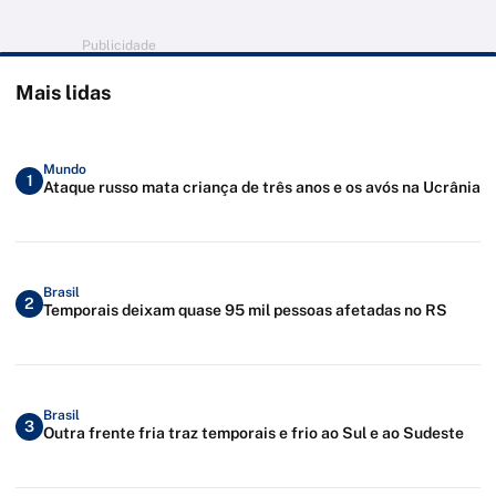
Publicidade
Mais lidas
Mundo
1
Ataque russo mata criança de três anos e os avós na Ucrânia
Brasil
2
Temporais deixam quase 95 mil pessoas afetadas no RS
Brasil
3
Outra frente fria traz temporais e frio ao Sul e ao Sudeste