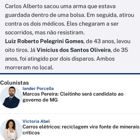
Carlos Alberto sacou uma arma que estava
guardada dentro de uma bolsa. Em seguida, atirou
contra os dois médicos. Eles chegaram a ser
socorridos, mas não resistiram.
Luiz Roberto Pelegrini Gomes
, de 43 anos, levou
oito tiros. Já
Vinícius dos Santos Oliveira
, de 35
anos, foi atingido por dois disparos. Ambos
morreram no local.
Colunistas
Iander Porcella
Marcos Pereira: Cleitinho será candidato ao
governo de MG
Victoria Abel
Carros elétricos: reciclagem vira fonte de minerais
críticos