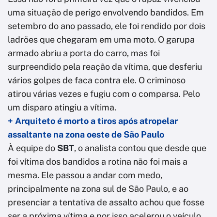
uma situação de perigo envolvendo bandidos. Em
setembro do ano passado, ele foi rendido por dois
ladrões que chegaram em uma moto. O garupa
armado abriu a porta do carro, mas foi
surpreendido pela reação da vítima, que desferiu
vários golpes de faca contra ele. O criminoso
atirou várias vezes e fugiu com o comparsa. Pelo
um disparo atingiu a vítima.
+ Arquiteto é morto a tiros após atropelar
assaltante na zona oeste de São Paulo
À equipe do
SBT
, o analista contou que desde que
foi vítima dos bandidos a rotina não foi mais a
mesma. Ele passou a andar com medo,
principalmente na zona sul de São Paulo, e ao
presenciar a tentativa de assalto achou que fosse
ser a próxima vítima e por isso acelerou o veículo.