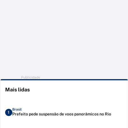
Publicidade
Mais lidas
Brasil
1
Prefeito pede suspensão de voos panorâmicos no Rio