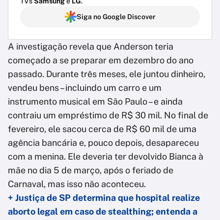
TVs
Samsung
e
LG
.
Siga no Google Discover
A investigação revela que Anderson teria
começado a se preparar em dezembro do ano
passado. Durante três meses, ele juntou dinheiro,
vendeu bens – incluindo um carro e um
instrumento musical em São Paulo – e ainda
contraiu um empréstimo de R$ 30 mil. No final de
fevereiro, ele sacou cerca de R$ 60 mil de uma
agência bancária e, pouco depois, desapareceu
com a menina. Ele deveria ter devolvido Bianca à
mãe no dia 5 de março, após o feriado de
Carnaval, mas isso não aconteceu.
+ Justiça de SP determina que hospital realize
aborto legal em caso de stealthing; entenda a