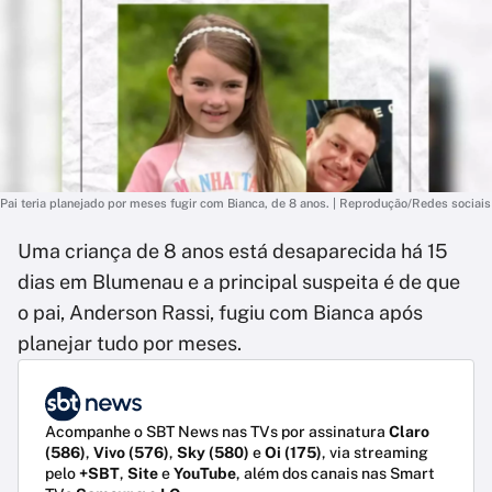
Pai teria planejado por meses fugir com Bianca, de 8 anos. | Reprodução/Redes sociais
Uma criança de 8 anos está desaparecida há 15
dias em Blumenau e a principal suspeita é de que
o pai, Anderson Rassi, fugiu com Bianca após
planejar tudo por meses.
Acompanhe o SBT News nas TVs por assinatura
Claro
(586)
,
Vivo (576)
,
Sky (580)
e
Oi (175)
, via streaming
pelo
+SBT
,
Site
e
YouTube
, além dos canais nas Smart