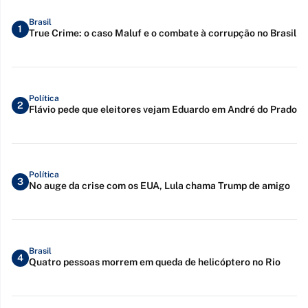
Brasil
1
True Crime: o caso Maluf e o combate à corrupção no Brasil
Política
2
Flávio pede que eleitores vejam Eduardo em André do Prado
Política
3
No auge da crise com os EUA, Lula chama Trump de amigo
Brasil
4
Quatro pessoas morrem em queda de helicóptero no Rio