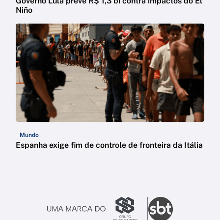
Governo Lula prevê R$ 1,3 bi contra impactos do El
Niño
Mundo
Espanha exige fim de controle de fronteira da Itália