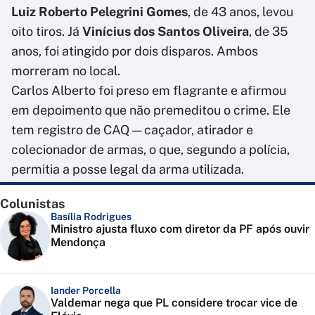
Luiz Roberto Pelegrini Gomes
, de 43 anos, levou
oito tiros. Já
Vinícius dos Santos Oliveira
, de 35
anos, foi atingido por dois disparos. Ambos
morreram no local.
Carlos Alberto foi preso em flagrante e afirmou
em depoimento que não premeditou o crime. Ele
tem registro de CAQ — caçador, atirador e
colecionador de armas, o que, segundo a polícia,
permitia a posse legal da arma utilizada.
Colunistas
Basília Rodrigues
Ministro ajusta fluxo com diretor da PF após ouvir
Mendonça
Iander Porcella
Valdemar nega que PL considere trocar vice de