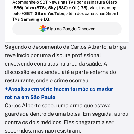
Acompanhe o SBT News nas TVs por assinatura
Claro
(586)
,
Vivo (576)
,
Sky (580)
e
Oi (175)
, via streaming
pelo
+SBT
,
Site
e
YouTube
, além dos canais nas Smart
TVs
Samsung
e
LG
.
Siga no Google Discover
Segundo o depoimento de Carlos Alberto, a briga
teve início por uma disputa profissional
envolvendo contratos na área da saúde. A
discussão se estendeu até a parte externa do
restaurante, onde o crime ocorreu.
+Assaltos em série fazem farmácias mudar
rotina em São Paulo
Carlos Alberto sacou uma arma que estava
guardada dentro de uma bolsa. Em seguida, atirou
contra os dois médicos. Eles chegaram a ser
socorridos, mas não resistiram.