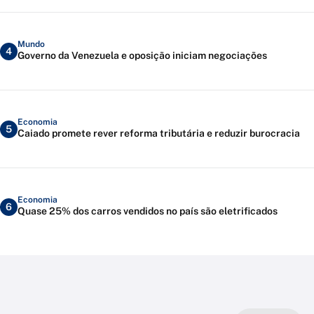
Mundo
4
Governo da Venezuela e oposição iniciam negociações
Economia
5
Caiado promete rever reforma tributária e reduzir burocracia
Economia
6
Quase 25% dos carros vendidos no país são eletrificados