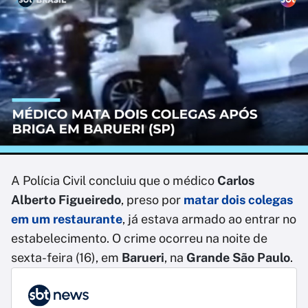
A Polícia Civil concluiu que o médico
Carlos
Alberto Figueiredo
, preso por
matar dois colegas
em um restaurante
, já estava armado ao entrar no
estabelecimento. O crime ocorreu na noite de
sexta-feira (16), em
Barueri
, na
Grande São Paulo
.