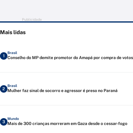
Publicidade
Mais lidas
Brasil
1
Conselho do MP demite promotor do Amapá por compra de votos
Brasil
2
Mulher faz sinal de socorro e agressor é preso no Paraná
Mundo
3
Mais de 300 crianças morreram em Gaza desde o cessar-fogo