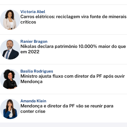
Victoria Abel
Carros elétricos: reciclagem vira fonte de minerais
críticos
Ranier Bragon
Nikolas declara patrimônio 10.000% maior do que
em 2022
Basília Rodrigues
Ministro ajusta fluxo com diretor da PF após ouvir
Mendonça
Amanda Klein
Mendonça e diretor da PF vão se reunir para
conter crise