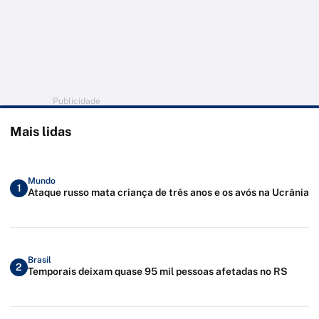
Publicidade
Mais lidas
Mundo
1
Ataque russo mata criança de três anos e os avós na Ucrânia
Brasil
2
Temporais deixam quase 95 mil pessoas afetadas no RS