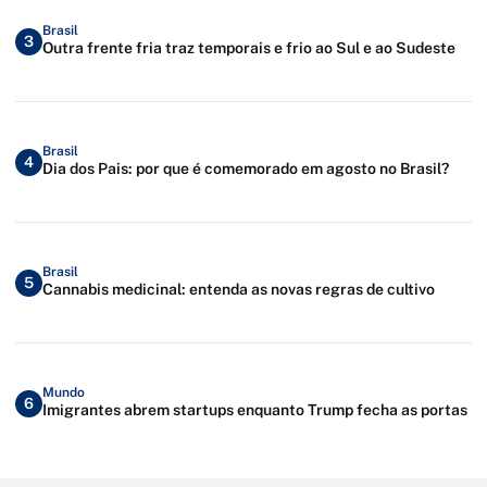
Brasil
3
Outra frente fria traz temporais e frio ao Sul e ao Sudeste
Brasil
4
Dia dos Pais: por que é comemorado em agosto no Brasil?
Brasil
5
Cannabis medicinal: entenda as novas regras de cultivo
Mundo
6
Imigrantes abrem startups enquanto Trump fecha as portas