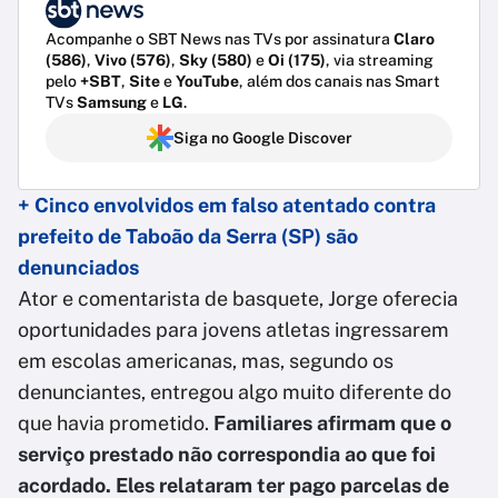
Acompanhe o SBT News nas TVs por assinatura
Claro
(586)
,
Vivo (576)
,
Sky (580)
e
Oi (175)
, via streaming
pelo
+SBT
,
Site
e
YouTube
, além dos canais nas Smart
TVs
Samsung
e
LG
.
Siga no Google Discover
+ Cinco envolvidos em falso atentado contra
prefeito de Taboão da Serra (SP) são
denunciados
Ator e comentarista de basquete, Jorge oferecia
oportunidades para jovens atletas ingressarem
em escolas americanas, mas, segundo os
denunciantes, entregou algo muito diferente do
que havia prometido.
Familiares afirmam que o
serviço prestado não correspondia ao que foi
acordado. Eles relataram ter pago parcelas de