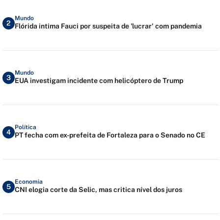
Mundo
2
Flórida intima Fauci por suspeita de 'lucrar' com pandemia
Mundo
3
EUA investigam incidente com helicóptero de Trump
Política
4
PT fecha com ex-prefeita de Fortaleza para o Senado no CE
Economia
5
CNI elogia corte da Selic, mas critica nível dos juros