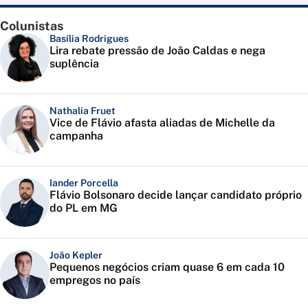
Colunistas
Basília Rodrigues
Lira rebate pressão de João Caldas e nega
suplência
Nathalia Fruet
Vice de Flávio afasta aliadas de Michelle da
campanha
Iander Porcella
Flávio Bolsonaro decide lançar candidato próprio
do PL em MG
João Kepler
Pequenos negócios criam quase 6 em cada 10
empregos no país