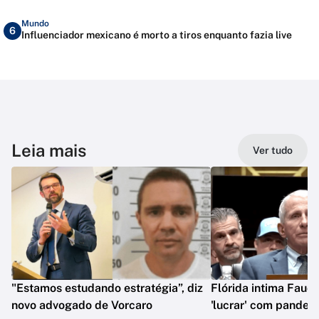
Mundo
6
Influenciador mexicano é morto a tiros enquanto fazia live
Leia mais
Ver tudo
"Estamos estudando estratégia”, diz
Flórida intima Fauci
novo advogado de Vorcaro
'lucrar' com pandem