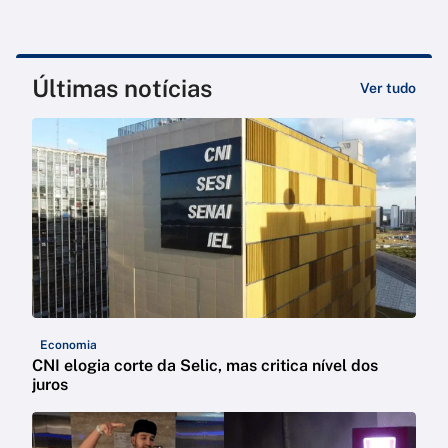
Últimas notícias
Ver tudo
Economia
CNI elogia corte da Selic, mas critica nível dos
juros