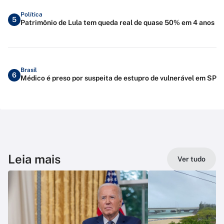
Política
5
Patrimônio de Lula tem queda real de quase 50% em 4 anos
Brasil
6
Médico é preso por suspeita de estupro de vulnerável em SP
Leia mais
Ver tudo