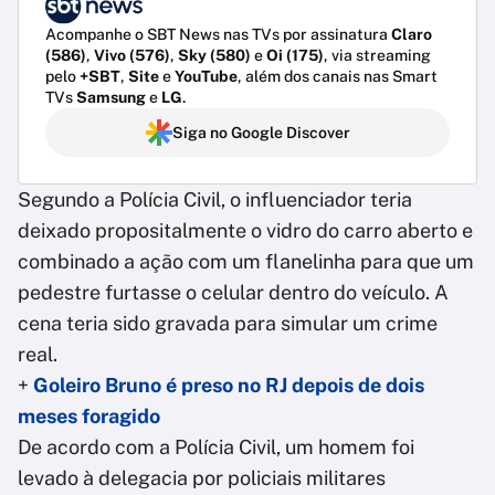
Acompanhe o SBT News nas TVs por assinatura
Claro
(586)
,
Vivo (576)
,
Sky (580)
e
Oi (175)
, via streaming
pelo
+SBT
,
Site
e
YouTube
, além dos canais nas Smart
TVs
Samsung
e
LG
.
Siga no Google Discover
Segundo a Polícia Civil, o influenciador teria
deixado propositalmente o vidro do carro aberto e
combinado a ação com um flanelinha para que um
pedestre furtasse o celular dentro do veículo. A
cena teria sido gravada para simular um crime
real.
+
Goleiro Bruno é preso no RJ depois de dois
meses foragido
De acordo com a Polícia Civil, um homem foi
levado à delegacia por policiais militares