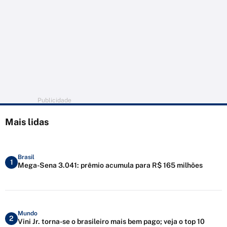
Publicidade
Mais lidas
Brasil
1
Mega-Sena 3.041: prêmio acumula para R$ 165 milhões
Mundo
2
Vini Jr. torna-se o brasileiro mais bem pago; veja o top 10