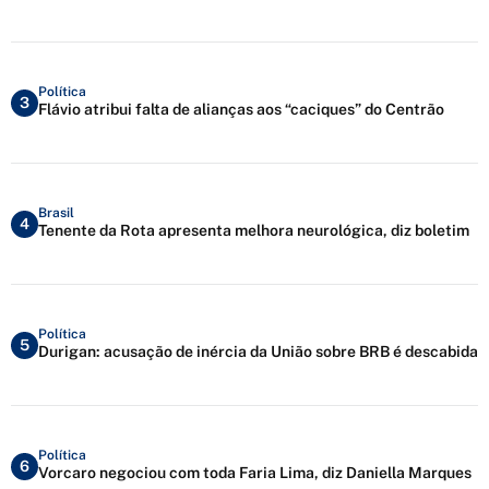
Política
3
Flávio atribui falta de alianças aos “caciques” do Centrão
Brasil
4
Tenente da Rota apresenta melhora neurológica, diz boletim
Política
5
Durigan: acusação de inércia da União sobre BRB é descabida
Política
6
Vorcaro negociou com toda Faria Lima, diz Daniella Marques