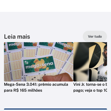
Leia mais
Ver tudo
Mega-Sena 3.041: prêmio acumula
Vini Jr. torna-se o b
para R$ 165 milhões
pago; veja o top 10