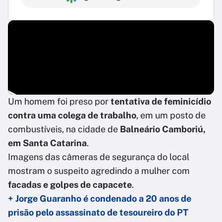
Um homem foi preso por
tentativa de feminicídio
contra uma colega de trabalho
, em um posto de
combustíveis, na cidade de
Balneário Camboriú,
em Santa Catarina
.
Imagens das câmeras de segurança do local
mostram o suspeito agredindo a mulher com
facadas e golpes de capacete
.
+ Jorge Guaranho é condenado a 20 anos de
prisão pelo assassinato de tesoureiro do PT