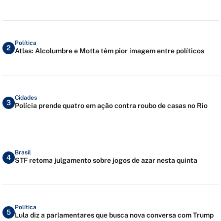
Política
2
Atlas: Alcolumbre e Motta têm pior imagem entre políticos
Cidades
3
Polícia prende quatro em ação contra roubo de casas no Rio
Brasil
4
STF retoma julgamento sobre jogos de azar nesta quinta
Política
5
Lula diz a parlamentares que busca nova conversa com Trump