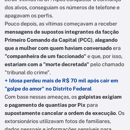
dos alvos, conseguiam os números de telefone e
apagavam os perfis.
Pouco depois, as vítimas começavam a receber
mensagens de supostos integrantes da facção
Primeiro Comando da Capital (PCC)
,
alegando
que a mulher com quem haviam conversado
era
"companheira de um faccionado"
e que, por isso,
estariam com a "morte decretada"
pelo chamado
"tribunal do crime".
+ Idosa perdeu mais de R$ 70 mil após cair em
"golpe do amor" no Distrito Federal
Com base nessas ameaças, os
golpistas exigiam
o pagamento de quantias por Pix
para
supostamente cancelar a ordem de execução
. Os
extorsionários utilizavam fotos de familiares,
dados pessoais e informações sensíveis para