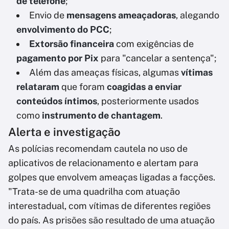
de telefone
;
Envio de
mensagens ameaçadoras
, alegando
envolvimento do PCC
;
Extorsão financeira
com exigências de
pagamento por Pix
para "cancelar a sentença";
Além das ameaças físicas, algumas
vítimas
relataram
que foram
coagidas a enviar
conteúdos íntimos
, posteriormente usados
como
instrumento de chantagem
.
Alerta e investigação
As polícias recomendam cautela no uso de
aplicativos de relacionamento e alertam para
golpes que envolvem ameaças ligadas a facções.
"Trata-se de uma quadrilha com atuação
interestadual, com vítimas de diferentes regiões
do país. As prisões são resultado de uma atuação