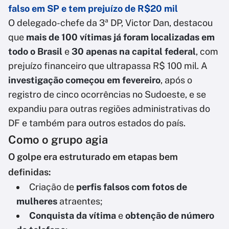
falso em SP e tem prejuízo de R$20 mil
O delegado-chefe da 3ª DP, Victor Dan, destacou
que
mais de 100 vítimas já foram localizadas em
todo o Brasil
e
30 apenas na capital federal
, com
prejuízo financeiro que ultrapassa R$ 100 mil. A
investigação começou em fevereiro
, após o
registro de cinco ocorrências no Sudoeste, e se
expandiu para outras regiões administrativas do
DF e também para outros estados do país.
Como o grupo agia
O golpe era estruturado em etapas bem
definidas:
Criação de
perfis falsos com fotos de
mulheres
atraentes;
Conquista da vítima
e
obtenção de número