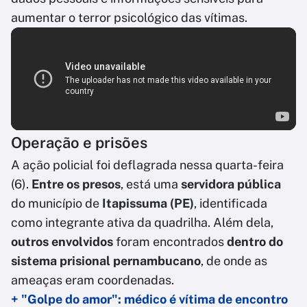
aumentar o terror psicológico das vítimas.
Operação e prisões
A ação policial foi deflagrada nessa quarta-feira
(6).
Entre os presos
, está uma
servidora pública
do município de
Itapissuma (PE)
, identificada
como integrante ativa da quadrilha. Além dela,
outros envolvidos
foram encontrados
dentro do
sistema prisional pernambucano
, de onde as
ameaças eram coordenadas.
+ "Golpe do amor": médico é vítima de encontro