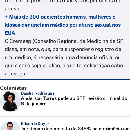
tendo sido preso outras duas vezes por casos de
abuso.
+ Mais de 200 pacientes homens, mulheres e
idosos denunciam médico por abuso sexual nos
EUA
O Cremesp (Conselho Regional de Medicina de SP)
disse, em nota, que, para suspender o registro de
um médico, é necessária uma denúncia oficial ou
que o caso seja público, e que tal solicitação cabe
à Justiça.
Colunistas
Basília Rodrigues
Anderson Torres pede ao STF revisão criminal do
8 de janeiro
Eduardo Gayer
Jair Renan declara alta de 345% no patrimônio em