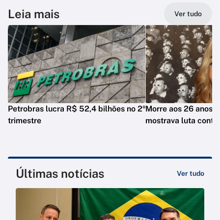
Leia mais
Ver tudo
Petrobras lucra R$ 52,4 bilhões no 2º
Morre aos 26 anos i
trimestre
mostrava luta contr
Últimas notícias
Ver tudo