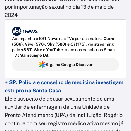
por importunação sexual no dia 13 de maio de
2024.
Acompanhe o SBT News nas TVs por assinatura
Claro
(586)
,
Vivo (576)
,
Sky (580)
e
Oi (175)
, via streaming
pelo
+SBT
,
Site
e
YouTube
, além dos canais nas Smart
TVs
Samsung
e
LG
.
Siga no Google Discover
+ SP: Polícia e conselho de medicina investigam
estupro na Santa Casa
Ele é suspeito de abusar sexualmente de uma
auxiliar de enfermagem de uma Unidade de
Pronto Atendimento (UPA) da instituição. Rogério
continua com seu registro médico ativo mesmo já