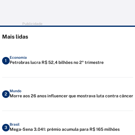
Publicidade
Mais lidas
Economia
1
Petrobras lucra R$ 52,4 bilhões no 2º trimestre
Mundo
2
Morre aos 26 anos influencer que mostrava luta contra câncer
Brasil
3
Mega-Sena 3.041: prêmio acumula para R$ 165 milhões