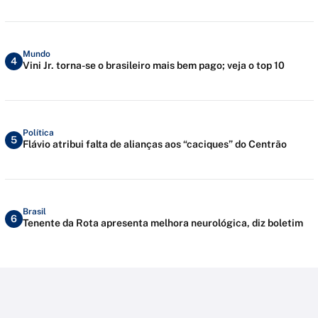
Mundo
4
Vini Jr. torna-se o brasileiro mais bem pago; veja o top 10
Política
5
Flávio atribui falta de alianças aos “caciques” do Centrão
Brasil
6
Tenente da Rota apresenta melhora neurológica, diz boletim