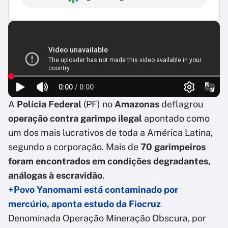
A
Polícia Federal
(PF) no
Amazonas
deflagrou
operação contra garimpo ilegal
apontado como
um dos mais lucrativos de toda a América Latina,
segundo a corporação. Mais de
70 garimpeiros
foram encontrados em condições degradantes,
análogas à escravidão
.
+Povo Yanomami está contaminado por
mercúrio, aponta estudo da Fiocruz
Denominada Operação Mineração Obscura, por