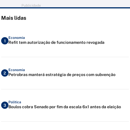
Publicidade
Mais lidas
Economia
1
Refit tem autorização de funcionamento revogada
Economia
2
Petrobras manterá estratégia de preços com subvenção
Política
3
Boulos cobra Senado por fim da escala 6x1 antes da eleição