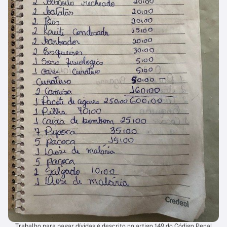
Trabalho para pagar dívidas é descrito no artigo 149 do Código Penal