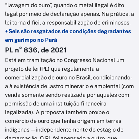
“lavagem do ouro”, quando o metal ilegal é dito
legal por meio de declaração apenas. Na prática, a
lei torna difícil a responsabilização de criminosos.
+Seis são resgatados de condições degradantes
em garimpo no Pará
PL n° 836, de 2021
Está em tramitação no Congresso Nacional um
projeto de lei (PL) que regulamenta a
comercialização de ouro no Brasil, condicionando-
a à existência de lastro minerário e ambiental (com
venda somente sendo realizada por aqueles com
permissão de uma instituição financeira
legalizada). A proposta também proíbe o
comércio de ouro que tenha origem em terras
indígenas — independentemente do estágio de
demarcação. O PL foi apensado a outro, que