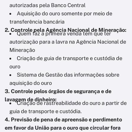
autorizadas pela Banco Central
Aquisição do ouro somente por meio de
transferência bancária
2. Controle pela Agência Nacional de Mineração:
Quem faz a primeira venda tem que ter
autorização para a lavra na Agência Nacional de
Mineração
Criação de guia de transporte e custódia de
ouro
Sistema de Gestão das informações sobre
aquisição do ouro
3. Controle pelos órgãos de segurança e de
lavagem de dinheiro:
Criação de rastreabilidade do ouro a partir de
guia de transporte e custódia.
4. Previsão de pena de apreensão e perdimento
em favor da União para o ouro que circular fora