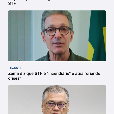
STF
Política
Zema diz que STF é "incendiário" e atua "criando
crises"