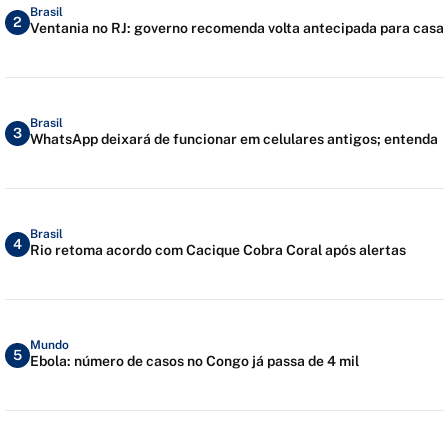
Brasil
2
Ventania no RJ: governo recomenda volta antecipada para casa
Brasil
3
WhatsApp deixará de funcionar em celulares antigos; entenda
Brasil
4
Rio retoma acordo com Cacique Cobra Coral após alertas
Mundo
5
Ebola: número de casos no Congo já passa de 4 mil