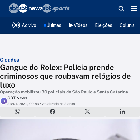
❮
voltar
Editorias
Ao vivo
Últimas
Vídeos
Eleições
Colunista
Cidades
Gangue do Rolex: Polícia prende
criminosos que roubavam relógios de
luxo
Operação mobilizou 30 policiais de São Paulo e Santa Catarina
SBT News
S
23/07/2024, 00:53
• Atualizado há 2 anos