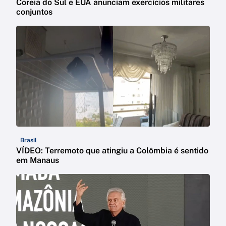
Coreia do Sul e EUA anunciam exercícios militares
conjuntos
Brasil
VÍDEO: Terremoto que atingiu a Colômbia é sentido
em Manaus