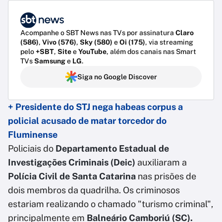
Acompanhe o SBT News nas TVs por assinatura
Claro
(586)
,
Vivo (576)
,
Sky (580)
e
Oi (175)
, via streaming
pelo
+SBT
,
Site
e
YouTube
, além dos canais nas Smart
TVs
Samsung
e
LG
.
Siga no Google Discover
+ Presidente do STJ nega habeas corpus a
policial acusado de matar torcedor do
Fluminense
Policiais do
Departamento Estadual de
Investigações Criminais (Deic)
auxiliaram a
Polícia Civil de Santa Catarina
nas prisões de
dois membros da quadrilha. Os criminosos
estariam realizando o chamado "turismo criminal",
principalmente em
Balneário Camboriú (SC).