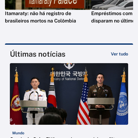
Itamaraty: não há registro de
Empréstimos com gar
brasileiros mortos na Colômbia
disparam no último 
Últimas notícias
Ver tudo
Mundo