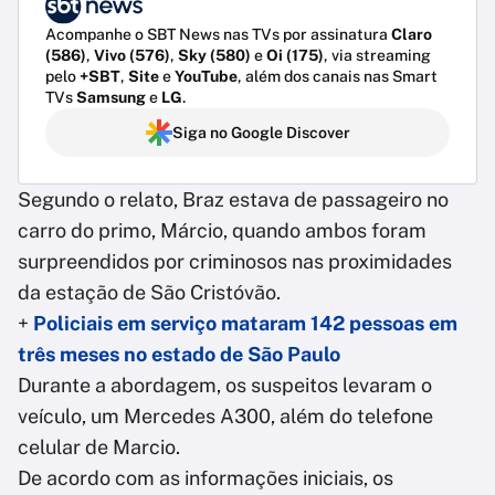
Acompanhe o SBT News nas TVs por assinatura
Claro
(586)
,
Vivo (576)
,
Sky (580)
e
Oi (175)
, via streaming
pelo
+SBT
,
Site
e
YouTube
, além dos canais nas Smart
TVs
Samsung
e
LG
.
Siga no Google Discover
Segundo o relato, Braz estava de passageiro no
carro do primo, Márcio, quando ambos foram
surpreendidos por criminosos nas proximidades
da estação de São Cristóvão.
+
Policiais em serviço mataram 142 pessoas em
três meses no estado de São Paulo
Durante a abordagem, os suspeitos levaram o
veículo, um Mercedes A300, além do telefone
celular de Marcio.
De acordo com as informações iniciais, os