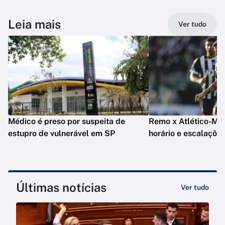
Leia mais
Ver tudo
Médico é preso por suspeita de
Remo x Atlético-MG: 
estupro de vulnerável em SP
horário e escalaçõe
Últimas notícias
Ver tudo