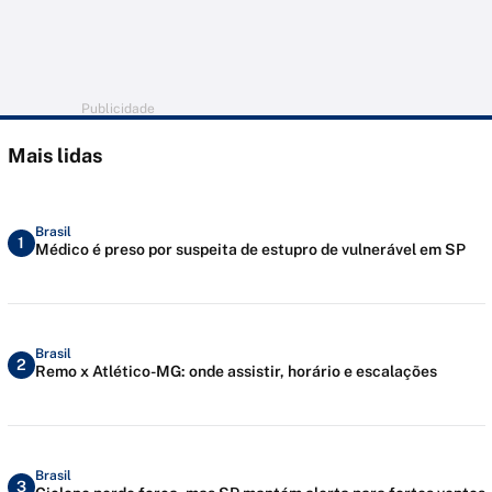
Publicidade
Mais lidas
Brasil
1
Médico é preso por suspeita de estupro de vulnerável em SP
Brasil
2
Remo x Atlético-MG: onde assistir, horário e escalações
Brasil
3