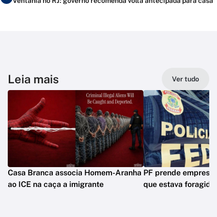
Ventania no RJ: governo recomenda volta antecipada para casa
Leia mais
Ver tudo
Casa Branca associa Homem-Aranha
PF prende empresár
ao ICE na caça a imigrante
que estava foragido