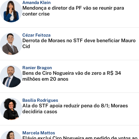
Amanda Klein
Mendonça e diretor da PF vão se reunir para
conter crise
Cézar Feitoza
Derrota de Moraes no STF deve beneficiar Mauro
Cid
Ranier Bragon
Bens de Ciro Nogueira vão de zero a R$ 34
milhões em 20 anos
Basília Rodrigues
Ala do STF apoia reduzir pena do 8/1; Moraes
decidiria casos
Marcela Mattos
Flávio exclui Ciro Nogueira em pedido de votos ao