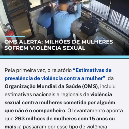
Pela primeira vez, o relatório
“Estimativas de
prevalência de violência contra a mulher”
, da
Organização Mundial da Saúde (OMS)
, incluiu
estimativas nacionais e regionais de
violência
sexual contra mulheres cometida por alguém
que não é o companheiro
. O levantamento aponta
que
263 milhões de mulheres com 15 anos ou
mais
já passaram por esse tipo de violência