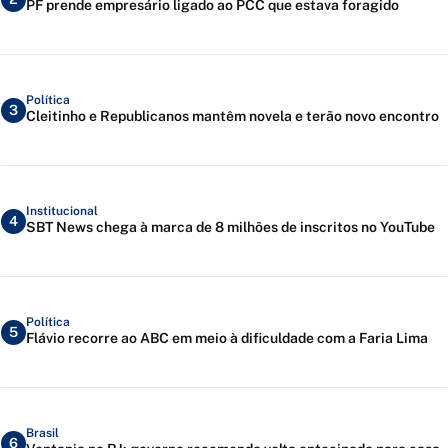
PF prende empresário ligado ao PCC que estava foragido
Política
3
Cleitinho e Republicanos mantêm novela e terão novo encontro
Institucional
4
SBT News chega à marca de 8 milhões de inscritos no YouTube
Política
5
Flávio recorre ao ABC em meio à dificuldade com a Faria Lima
Brasil
6