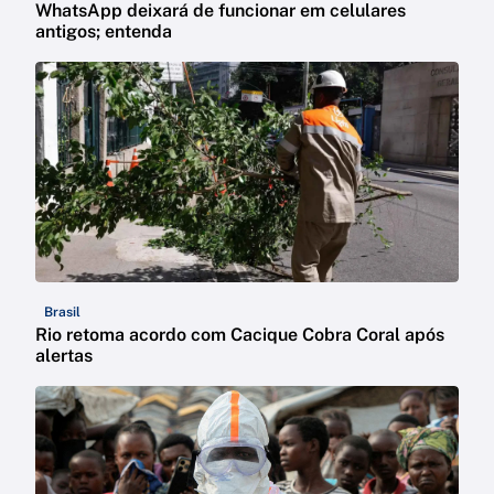
WhatsApp deixará de funcionar em celulares
antigos; entenda
Brasil
Rio retoma acordo com Cacique Cobra Coral após
alertas