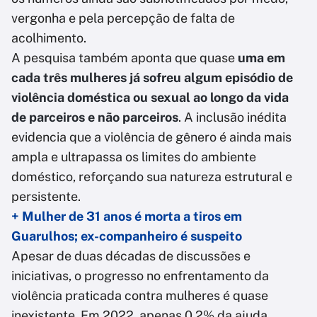
vergonha e pela percepção de falta de
acolhimento.
A pesquisa também aponta que quase
uma em
cada três mulheres já sofreu algum episódio de
violência doméstica ou sexual ao longo da vida
de parceiros e não parceiros
. A inclusão inédita
evidencia que a violência de gênero é ainda mais
ampla e ultrapassa os limites do ambiente
doméstico, reforçando sua natureza estrutural e
persistente.
+ Mulher de 31 anos é morta a tiros em
Guarulhos; ex-companheiro é suspeito
Apesar de duas décadas de discussões e
iniciativas, o progresso no enfrentamento da
violência praticada contra mulheres é quase
inexistente. Em 2022, apenas 0,2% da ajuda