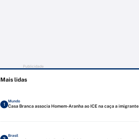
Publicidade
Mais lidas
Mundo
1
Casa Branca associa Homem-Aranha ao ICE na caça a imigrante
Brasil
2