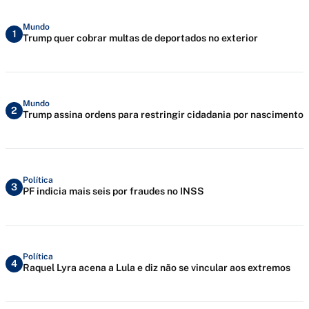
Mundo
1
Trump quer cobrar multas de deportados no exterior
Mundo
2
Trump assina ordens para restringir cidadania por nascimento
Política
3
PF indicia mais seis por fraudes no INSS
Política
4
Raquel Lyra acena a Lula e diz não se vincular aos extremos