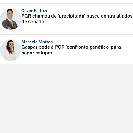
Cézar Feitoza
PGR chamou de 'precipitada' busca contra aliados
de senador
Marcela Mattos
Gaspar pede à PGR ‘confronto genético’ para
negar estupro