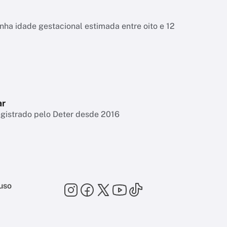
tinha idade gestacional estimada entre oito e 12
ar
egistrado pelo Deter desde 2016
uso