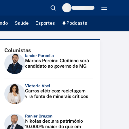
ndo
Saúde
Esportes
Podcasts
Colunistas
Iander Porcella
Marcos Pereira: Cleitinho será
candidato ao governo de MG
Victoria Abel
Carros elétricos: reciclagem
vira fonte de minerais críticos
Ranier Bragon
Nikolas declara patrimônio
10.000% maior do que em