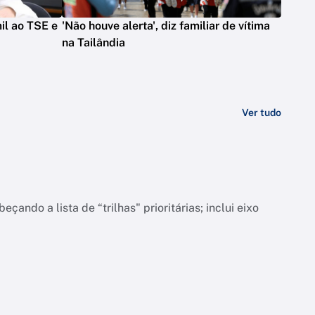
il ao TSE e
'Não houve alerta', diz familiar de vítima
na Tailândia
Ver tudo
do a lista de “trilhas" prioritárias; inclui eixo