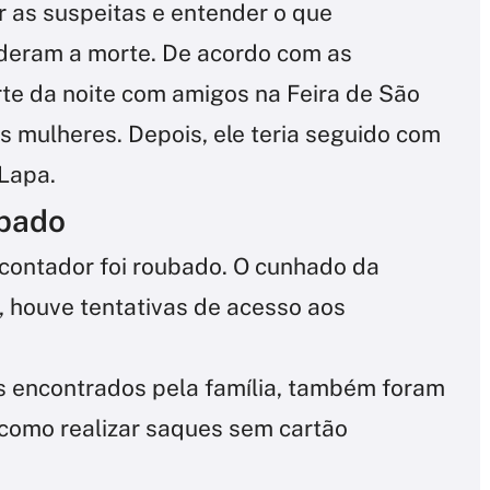
ar as suspeitas e entender o que
deram a morte. De acordo com as
rte da noite com amigos na Feira de São
s mulheres. Depois, ele teria seguido com
 Lapa.
ubado
 contador foi roubado. O cunhado da
, houve tentativas de acesso aos
s encontrados pela família, também foram
 como realizar saques sem cartão