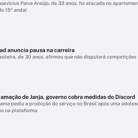
asevicius Paiva Araújo, de 33 anos, foi atacada no apartame
do 15º andar
ad anuncia pausa na carreira
asileira, de 30 anos, afirmou que não disputará competiçõ
lamação de Janja, governo cobra medidas do Discord
ama pediu a proibição do serviço no Brasil após uma adolesc
ão na plataforma