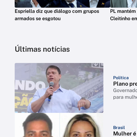
Espriella diz que diálogo com grupos
PL mantém 
armados se esgotou
Cleitinho e
Últimas notícias
Política
Plano pre
Governador
para mulh
Brasil
Mulher é 