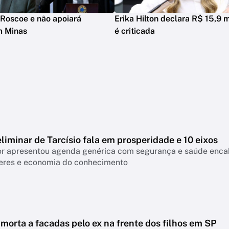
Roscoe e não apoiará
Erika Hilton declara R$ 15,9 m
m Minas
é criticada
liminar de Tarcísio fala em prosperidade e 10 eixos
 apresentou agenda genérica com segurança e saúde encabeçan
eres e economia do conhecimento
morta a facadas pelo ex na frente dos filhos em SP