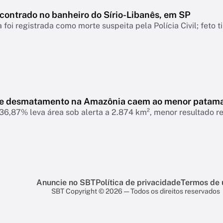
ncontrado no banheiro do Sírio-Libanês, em SP
 foi registrada como morte suspeita pela Polícia Civil; feto 
de desmatamento na Amazônia caem ao menor patam
6,87% leva área sob alerta a 2.874 km², menor resultado r
Anuncie no SBT
Política de privacidade
Termos de 
SBT Copyright © 2026 — Todos os direitos reservados