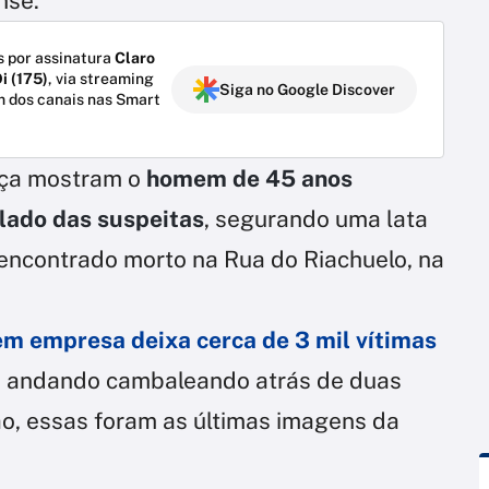
nse.
 por assinatura
Claro
i (175)
, via streaming
Siga no Google Discover
m dos canais nas Smart
nça mostram o
homem de 45 anos
lado das suspeitas
, segurando uma lata
i encontrado morto na Rua do Riachuelo, na
em empresa deixa cerca de 3 mil vítimas
o andando cambaleando atrás de duas
o, essas foram as últimas imagens da