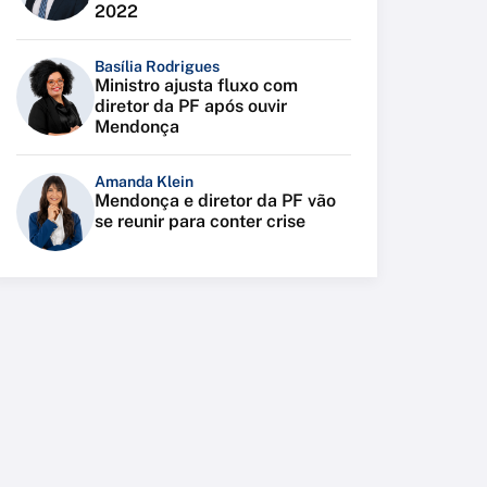
2022
Basília Rodrigues
Ministro ajusta fluxo com
diretor da PF após ouvir
Mendonça
Amanda Klein
Mendonça e diretor da PF vão
se reunir para conter crise