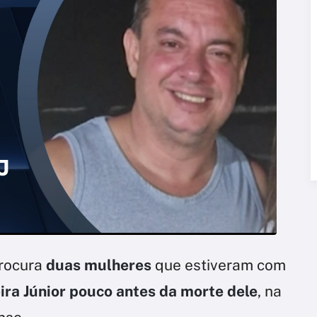
procura
duas mulheres
que estiveram com
ira Júnior
pouco antes da morte dele
, na