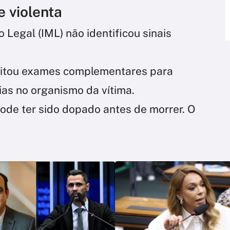
 violenta
o Legal (IML) não identificou sinais
licitou exames complementares para
ias no organismo da vítima.
ode ter sido dopado antes de morrer. O