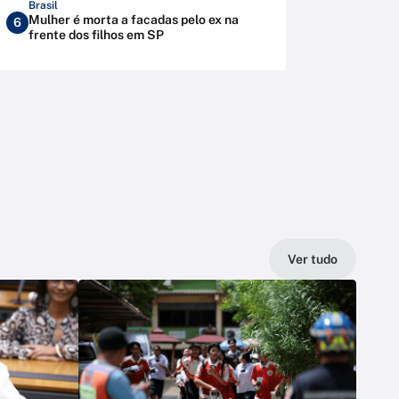
Brasil
Mulher é morta a facadas pelo ex na
6
frente dos filhos em SP
Ver tudo