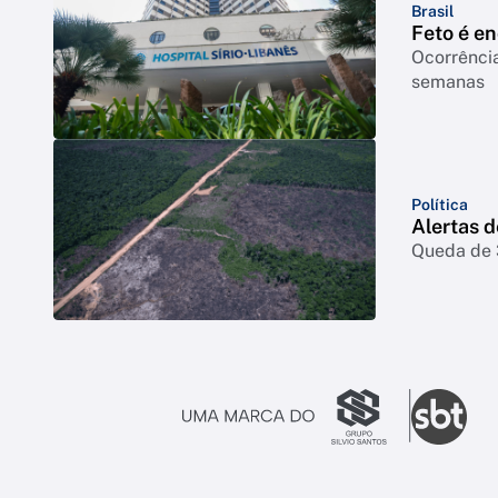
Brasil
Feto é e
Ocorrência
semanas
Política
Alertas 
Queda de 3