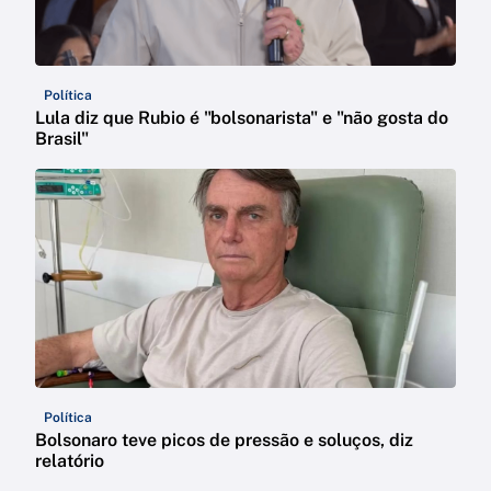
Política
Lula diz que Rubio é "bolsonarista" e "não gosta do
Brasil"
Política
Bolsonaro teve picos de pressão e soluços, diz
relatório