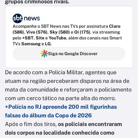
grupos criminosos rivais.
Acompanhe o SBT News nas TVs por assinatura
Claro
(586)
,
Vivo (576)
,
Sky (580)
e
Oi (175)
, via streaming
pelo
+SBT
,
Site
e
YouTube
, além dos canais nas Smart
TVs
Samsung
e
LG
.
Siga no Google Discover
De acordo com a Polícia Militar, agentes que
atuam na região perceberam disparos na área de
mata da comunidade e reforçaram o policiamento
com um cerco tático na parte alta do morro.
+Polícia no RJ apreende 200 mil figurinhas
falsas do álbum da Copa de 2026
Após o fim dos tiros,
os policiais encontraram
dois corpos na localidade conhecida como