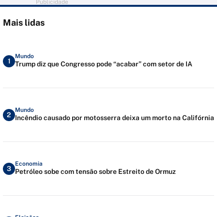
Publicidade
Mais lidas
Mundo
1
Trump diz que Congresso pode “acabar” com setor de IA
Mundo
2
Incêndio causado por motosserra deixa um morto na Califórnia
Economia
3
Petróleo sobe com tensão sobre Estreito de Ormuz