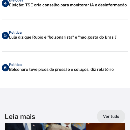
Eleições
4
Eleição: TSE cria conselho para monitorar IA e desinformação
Política
5
Lula diz que Rubio é "bolsonarista" e "não gosta do Brasil"
Política
6
Bolsonaro teve picos de pressão e soluços, diz relatório
Leia mais
Ver tudo