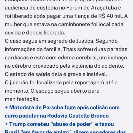
audiência de custódia no Fórum de Araçatuba e
foi liberado após pagar uma fiança de R$ 40 mil. A
mulher que estava na caminhonete foi localizada,
ouvida e depois liberada.
O caso segue em segredo de Justiça. Segundo
informações da família, Thaís sofreu duas paradas
cardíacas e está com edema cerebral, um inchaço
no cérebro provocado pela violência do acidente.
O estado de saúde dela é grave e instável.
O juiz não foi localizado pela reportagem até o
momento. O espaço segue aberto para
manifestação.
+ Motorista de Porsche foge após colisão com
carro popular na Rodovia Castello Branco
+ Trump cometeu "abuso de poder" e taxou
Brasil "em favor de amigo", dizem senadores dos