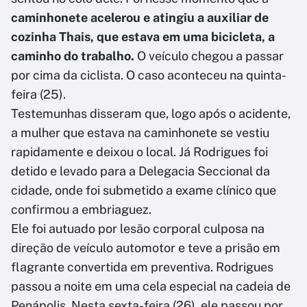
caminhonete acelerou e atingiu a auxiliar de
cozinha Thais, que estava em uma bicicleta, a
caminho do trabalho.
O veículo chegou a passar
por cima da ciclista. O caso aconteceu na quinta-
feira (25).
Testemunhas disseram que, logo após o acidente,
a mulher que estava na caminhonete se vestiu
rapidamente e deixou o local. Já Rodrigues foi
detido e levado para a Delegacia Seccional da
cidade, onde foi submetido a exame clínico que
confirmou a embriaguez.
Ele foi autuado por lesão corporal culposa na
direção de veículo automotor e teve a prisão em
flagrante convertida em preventiva. Rodrigues
passou a noite em uma cela especial na cadeia de
Penápolis. Nesta sexta-feira (26), ele passou por