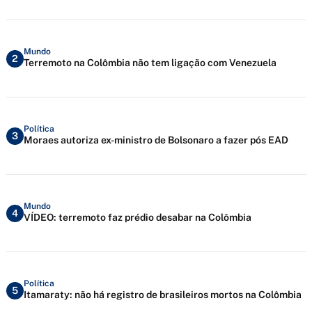
Mundo
2
Terremoto na Colômbia não tem ligação com Venezuela
Política
3
Moraes autoriza ex-ministro de Bolsonaro a fazer pós EAD
Mundo
4
VÍDEO: terremoto faz prédio desabar na Colômbia
Política
5
Itamaraty: não há registro de brasileiros mortos na Colômbia