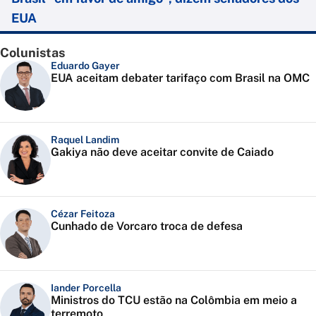
EUA
Colunistas
Eduardo Gayer
EUA aceitam debater tarifaço com Brasil na OMC
Raquel Landim
Gakiya não deve aceitar convite de Caiado
Cézar Feitoza
Cunhado de Vorcaro troca de defesa
Iander Porcella
Ministros do TCU estão na Colômbia em meio a
terremoto