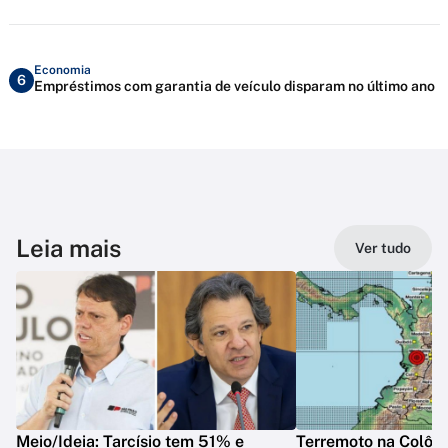
Economia
6
Empréstimos com garantia de veículo disparam no último ano
Leia mais
Ver tudo
Meio/Ideia: Tarcísio tem 51% e
Terremoto na Colôm