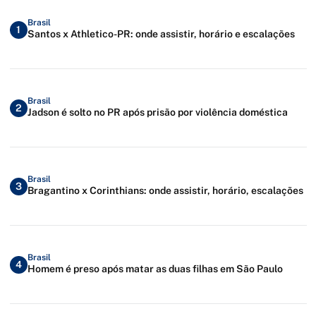
Brasil
1
Santos x Athletico-PR: onde assistir, horário e escalações
Brasil
2
Jadson é solto no PR após prisão por violência doméstica
Brasil
3
Bragantino x Corinthians: onde assistir, horário, escalações
Brasil
4
Homem é preso após matar as duas filhas em São Paulo