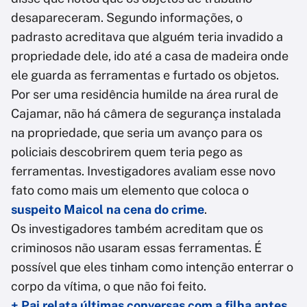
desapareceram. Segundo informações, o
padrasto acreditava que alguém teria invadido a
propriedade dele, ido até a casa de madeira onde
ele guarda as ferramentas e furtado os objetos.
Por ser uma residência humilde na área rural de
Cajamar, não há câmera de segurança instalada
na propriedade, que seria um avanço para os
policiais descobrirem quem teria pego as
ferramentas.
Investigadores avaliam esse novo
fato como mais um elemento que coloca o
suspeito Maicol na cena do crime
.
Os investigadores também acreditam que os
criminosos não usaram essas ferramentas. É
possível que eles tinham como intenção enterrar o
corpo da vítima, o que não foi feito.
+ Pai relata últimas conversas com a filha antes