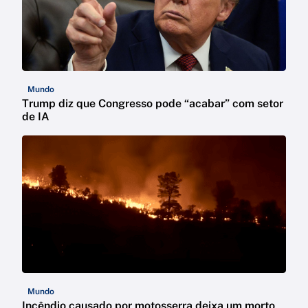
Mundo
Trump diz que Congresso pode “acabar” com setor
de IA
Mundo
Incêndio causado por motosserra deixa um morto