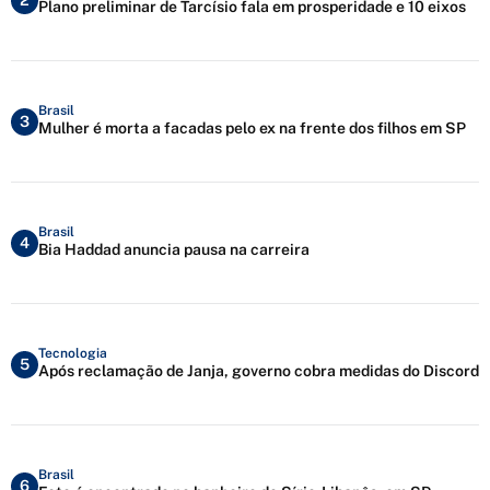
2
Plano preliminar de Tarcísio fala em prosperidade e 10 eixos
Brasil
3
Mulher é morta a facadas pelo ex na frente dos filhos em SP
Brasil
4
Bia Haddad anuncia pausa na carreira
Tecnologia
5
Após reclamação de Janja, governo cobra medidas do Discord
Brasil
6