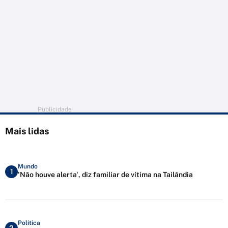
Publicidade
Mais lidas
Mundo
1
'Não houve alerta', diz familiar de vítima na Tailândia
Política