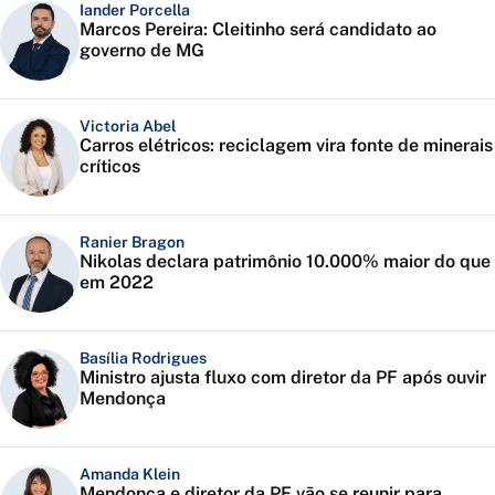
Iander Porcella
Marcos Pereira: Cleitinho será candidato ao
governo de MG
Victoria Abel
Carros elétricos: reciclagem vira fonte de minerais
críticos
Ranier Bragon
Nikolas declara patrimônio 10.000% maior do que
em 2022
Basília Rodrigues
Ministro ajusta fluxo com diretor da PF após ouvir
Mendonça
Amanda Klein
Mendonça e diretor da PF vão se reunir para