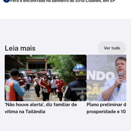
Feto é encontrado no banheiro do Sírio-Libanês, em SP
Leia mais
Ver tudo
'Não houve alerta', diz familiar de
Plano preliminar de 
vítima na Tailândia
prosperidade e 10 e