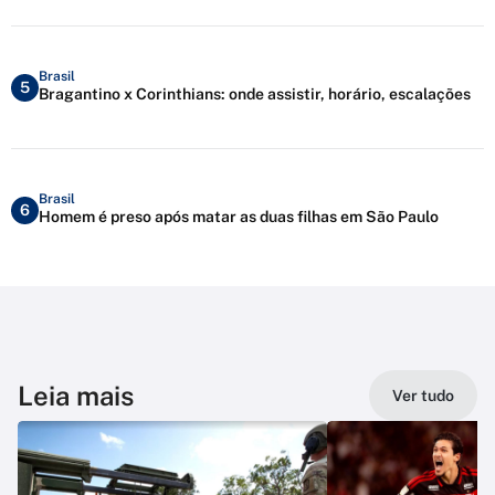
Brasil
5
Bragantino x Corinthians: onde assistir, horário, escalações
Brasil
6
Homem é preso após matar as duas filhas em São Paulo
Leia mais
Ver tudo