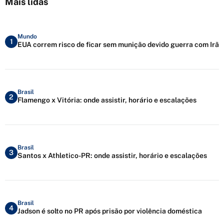
Mais lidas
Mundo
1
EUA correm risco de ficar sem munição devido guerra com Irã
Brasil
2
Flamengo x Vitória: onde assistir, horário e escalações
Brasil
3
Santos x Athletico-PR: onde assistir, horário e escalações
Brasil
4
Jadson é solto no PR após prisão por violência doméstica