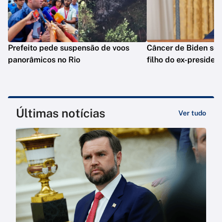
Prefeito pede suspensão de voos
Câncer de Biden se 
panorâmicos no Rio
filho do ex-presiden
Últimas notícias
Ver tudo