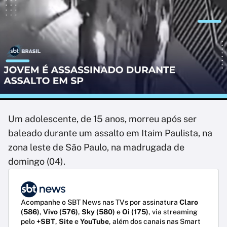
Um adolescente, de 15 anos, morreu após ser
baleado durante um assalto em Itaim Paulista, na
zona leste de São Paulo, na madrugada de
domingo (04).
Acompanhe o SBT News nas TVs por assinatura
Claro
(586)
,
Vivo (576)
,
Sky (580)
e
Oi (175)
, via streaming
pelo
+SBT
,
Site
e
YouTube
, além dos canais nas Smart