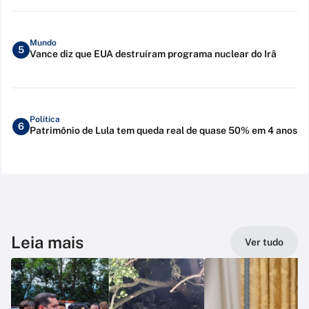
Mundo
5
Vance diz que EUA destruíram programa nuclear do Irã
Política
6
Patrimônio de Lula tem queda real de quase 50% em 4 anos
Leia mais
Ver tudo