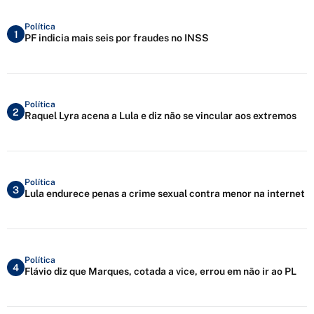
Política
1
PF indicia mais seis por fraudes no INSS
Política
2
Raquel Lyra acena a Lula e diz não se vincular aos extremos
Política
3
Lula endurece penas a crime sexual contra menor na internet
Política
4
Flávio diz que Marques, cotada a vice, errou em não ir ao PL