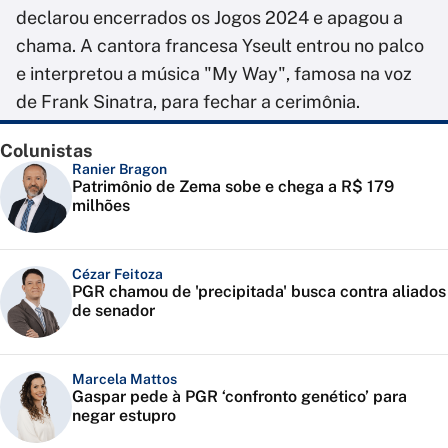
declarou encerrados os Jogos 2024 e apagou a
chama. A cantora francesa Yseult entrou no palco
e interpretou a música "My Way", famosa na voz
de Frank Sinatra, para fechar a cerimônia.
Colunistas
Ranier Bragon
Patrimônio de Zema sobe e chega a R$ 179
milhões
Cézar Feitoza
PGR chamou de 'precipitada' busca contra aliados
de senador
Marcela Mattos
Gaspar pede à PGR ‘confronto genético’ para
negar estupro