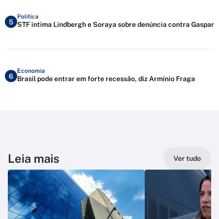
Política
5
STF intima Lindbergh e Soraya sobre denúncia contra Gaspar
Economia
6
Brasil pode entrar em forte recessão, diz Armínio Fraga
Leia mais
Ver tudo