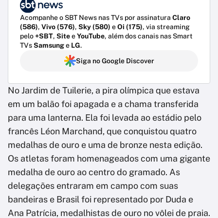
Acompanhe o SBT News nas TVs por assinatura
Claro
(586)
,
Vivo (576)
,
Sky (580)
e
Oi (175)
, via streaming
pelo
+SBT
,
Site
e
YouTube
, além dos canais nas Smart
TVs
Samsung
e
LG
.
Siga no Google Discover
No Jardim de Tuilerie, a pira olímpica que estava
em um balão foi apagada e a chama transferida
para uma lanterna. Ela foi levada ao estádio pelo
francês Léon Marchand, que conquistou quatro
medalhas de ouro e uma de bronze nesta edição.
Os atletas foram homenageados com uma gigante
medalha de ouro ao centro do gramado. As
delegações entraram em campo com suas
bandeiras e Brasil foi representado por Duda e
Ana Patrícia, medalhistas de ouro no vôlei de praia.