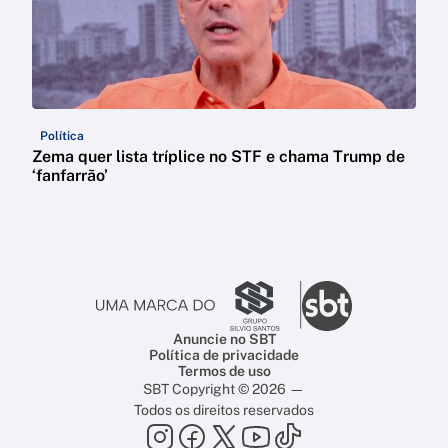
Política
Zema quer lista tríplice no STF e chama Trump de
‘fanfarrão’
Anuncie no SBT
Política de privacidade
Termos de uso
SBT Copyright © 2026 —
Todos os direitos reservados