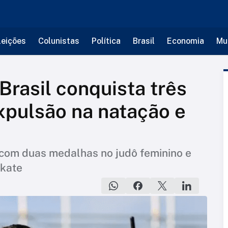
leições
Colunistas
Política
Brasil
Economia
Mu
Brasil conquista três
xpulsão na natação e
com duas medalhas no judô feminino e
skate