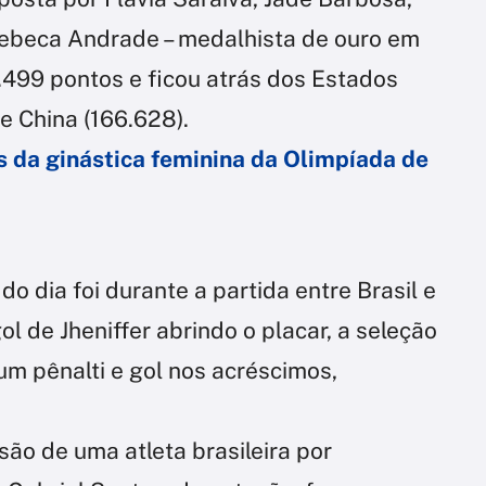
 Rebeca Andrade – medalhista de ouro em
.499 pontos e ficou atrás dos Estados
 e China (166.628).
es da ginástica feminina da Olimpíada de
 dia foi durante a partida entre Brasil e
l de Jheniffer abrindo o placar, a seleção
um pênalti e gol nos acréscimos,
são de uma atleta brasileira por