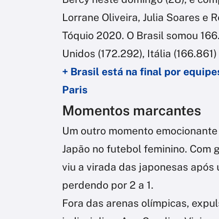
Lorrane Oliveira, Julia Soares e
Tóquio 2020. O Brasil somou 166
Unidos (172.292), Itália (166.861)
+ Brasil está na final por equip
Paris
Momentos marcantes
Um outro momento emocionante do
Japão no futebol feminino. Com go
viu a virada das japonesas após 
perdendo por 2 a 1.
Fora das arenas olímpicas, expul