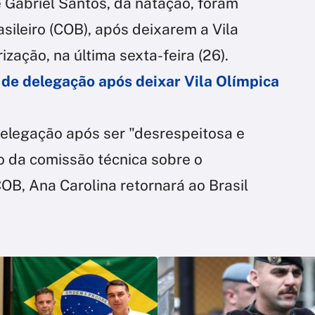
 e Gabriel Santos, da natação, foram
sileiro (COB), após deixarem a Vila
zação, na última sexta-feira (26).
 de delegação após deixar Vila Olímpica
elegação após ser "desrespeitosa e
o da comissão técnica sobre o
B, Ana Carolina retornará ao Brasil