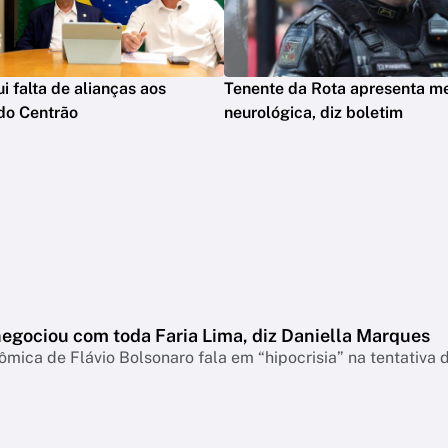
ui falta de alianças aos
Tenente da Rota apresenta m
do Centrão
neurológica, diz boletim
negociou com toda Faria Lima, diz Daniella Marques
mica de Flávio Bolsonaro fala em “hipocrisia” na tentativa 