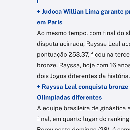
+ Judoca Willian Lima garante p
em Paris
Ao mesmo tempo, com final do s
disputa acirrada, Rayssa Leal a
pontuação 253,37, ficou na terc
bronze. Rayssa, hoje com 16 ano
dois Jogos diferentes da história.
+ Rayssa Leal conquista bronze
Olimpíadas diferentes
A equipe brasileira de ginástica a
final, em quarto lugar do rankin
Bercy neste domingo (28), é comp