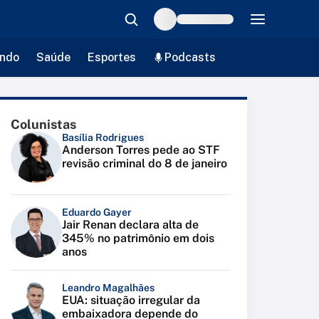
ndo
Saúde
Esportes
Podcasts
Colunistas
Basília Rodrigues
Anderson Torres pede ao STF
revisão criminal do 8 de janeiro
Eduardo Gayer
Jair Renan declara alta de
345% no patrimônio em dois
anos
Leandro Magalhães
EUA: situação irregular da
embaixadora depende do