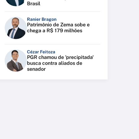
Brasil
Ranier Bragon
Patrimônio de Zema sobe e
chega a R$ 179 milhões
Cézar Feitoza
PGR chamou de 'precipitada'
busca contra aliados de
senador