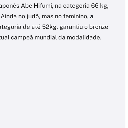
 japonês Abe Hifumi, na categoria 66 kg,
 Ainda no judô, mas no feminino,
a
categoria de até 52kg, garantiu o bronze
, atual campeã mundial da modalidade.