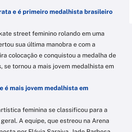
rata e é primeiro medalhista brasileiro
kate street feminino rolando em uma
certou sua última manobra e com a
eira colocação e conquistou a medalha de
s, se tornou a mais jovem medalhista em
 e é mais jovem medalhista em
rtística feminina se classificou para a
g geral. A equipe, que estreou na Arena
osta por Flávia Saraiva, Jade Barbosa,