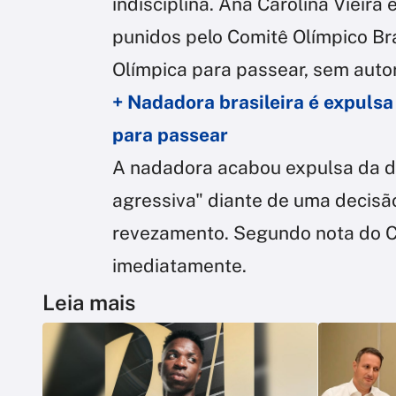
indisciplina. Ana Carolina Vieira
punidos pelo Comitê Olímpico Bra
Olímpica para passear, sem autori
+ Nadadora brasileira é expulsa
para passear
A nadadora acabou expulsa da d
agressiva" diante de uma decisã
revezamento. Segundo nota do CO
imediatamente.
Leia mais