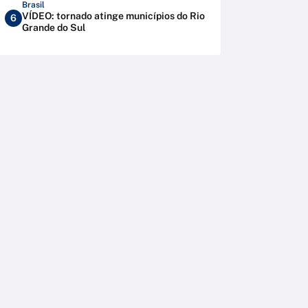
Brasil
VÍDEO: tornado atinge municípios do Rio
6
Grande do Sul