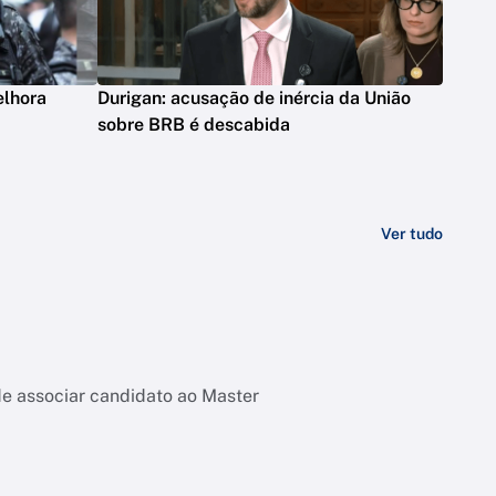
elhora
Durigan: acusação de inércia da União
sobre BRB é descabida
Ver tudo
de associar candidato ao Master