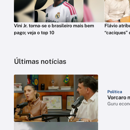
Vini Jr. torna-se o brasileiro mais bem
Flávio atrib
pago; veja o top 10
“caciques” 
Últimas notícias
Política
Vorcaro 
Guru econô