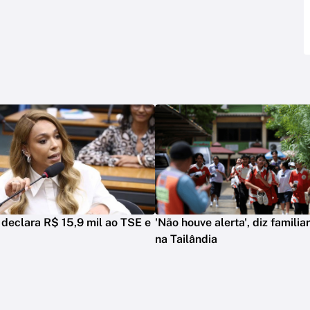
n declara R$ 15,9 mil ao TSE e
'Não houve alerta', diz familia
na Tailândia