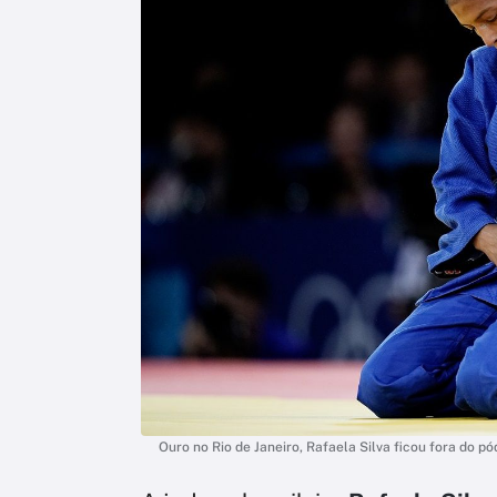
Ouro no Rio de Janeiro, Rafaela Silva ficou fora do p