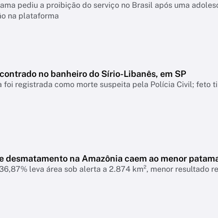
ama pediu a proibição do serviço no Brasil após uma adolesc
ão na plataforma
ncontrado no banheiro do Sírio-Libanês, em SP
 foi registrada como morte suspeita pela Polícia Civil; feto 
de desmatamento na Amazônia caem ao menor patam
6,87% leva área sob alerta a 2.874 km², menor resultado r