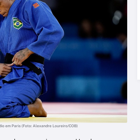
ódio em Paris (Foto: Alexandre Loureiro/COB)