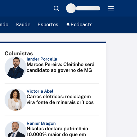
ndo
Saúde
Esportes
Podcasts
Colunistas
Iander Porcella
Marcos Pereira: Cleitinho será
candidato ao governo de MG
Victoria Abel
Carros elétricos: reciclagem
vira fonte de minerais críticos
Ranier Bragon
Nikolas declara patrimônio
10.000% maior do que em