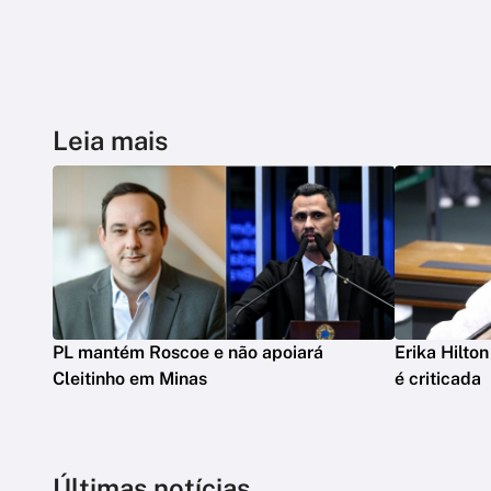
Leia mais
PL mantém Roscoe e não apoiará
Erika Hilto
Cleitinho em Minas
é criticada
Últimas notícias