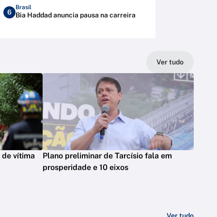
Brasil
6
Bia Haddad anuncia pausa na carreira
Ver tudo
r de vítima
Plano preliminar de Tarcísio fala em
prosperidade e 10 eixos
Ver tudo