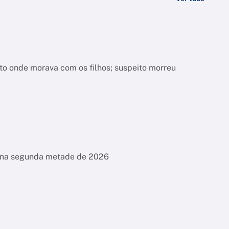
nto onde morava com os filhos; suspeito morreu
es na segunda metade de 2026