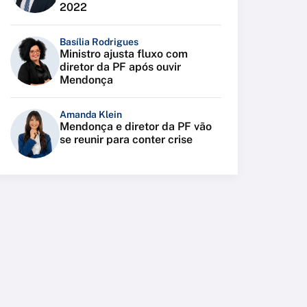
2022
Basília Rodrigues
Ministro ajusta fluxo com
diretor da PF após ouvir
Mendonça
Amanda Klein
Mendonça e diretor da PF vão
se reunir para conter crise