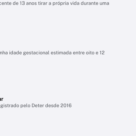
ente de 13 anos tirar a própria vida durante uma
tinha idade gestacional estimada entre oito e 12
ar
egistrado pelo Deter desde 2016