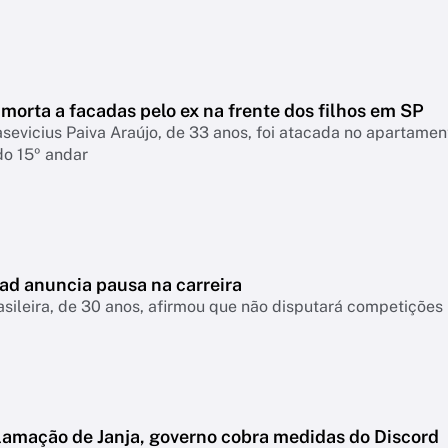
morta a facadas pelo ex na frente dos filhos em SP
asevicius Paiva Araújo, de 33 anos, foi atacada no apartame
do 15º andar
ad anuncia pausa na carreira
asileira, de 30 anos, afirmou que não disputará competiçõ
lamação de Janja, governo cobra medidas do Discord