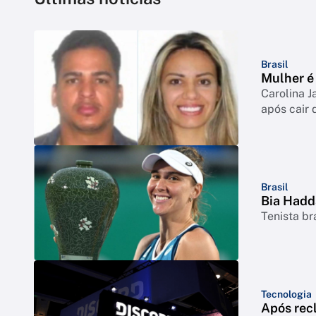
Brasil
Mulher é 
Carolina J
após cair 
Brasil
Bia Hadd
Tenista br
Tecnologia
Após rec